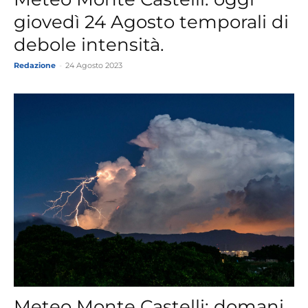
giovedì 24 Agosto temporali di
debole intensità.
Redazione
-
24 Agosto 2023
Meteo Monte Castelli: domani