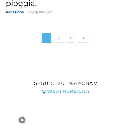
pioggia.
Redazione
-
23 Agosto 2023
1
2
3
SEGUICI SU INSTAGRAM
@WEATHERSICILY