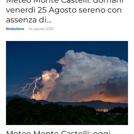
venerdì 25 Agosto sereno con
assenza di...
Redazione
-
24 Agosto 2023
Meteo Monte Castelli: oggi