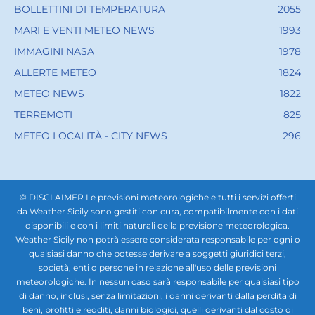
BOLLETTINI DI TEMPERATURA
2055
MARI E VENTI METEO NEWS
1993
IMMAGINI NASA
1978
ALLERTE METEO
1824
METEO NEWS
1822
TERREMOTI
825
METEO LOCALITÀ - CITY NEWS
296
© DISCLAIMER Le previsioni meteorologiche e tutti i servizi offerti
da Weather Sicily sono gestiti con cura, compatibilmente con i dati
disponibili e con i limiti naturali della previsione meteorologica.
Weather Sicily non potrà essere considerata responsabile per ogni o
qualsiasi danno che potesse derivare a soggetti giuridici terzi,
società, enti o persone in relazione all'uso delle previsioni
meteorologiche. In nessun caso sarà responsabile per qualsiasi tipo
di danno, inclusi, senza limitazioni, i danni derivanti dalla perdita di
beni, profitti e redditi, danni biologici, quelli derivanti dal costo di