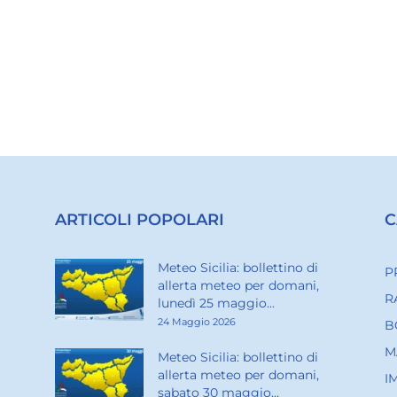
ARTICOLI POPOLARI
C
Meteo Sicilia: bollettino di
P
allerta meteo per domani,
R
lunedì 25 maggio...
24 Maggio 2026
B
M
Meteo Sicilia: bollettino di
allerta meteo per domani,
I
sabato 30 maggio...