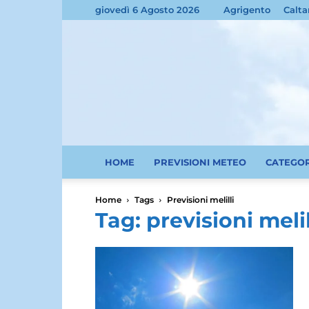
giovedì 6 Agosto 2026
Agrigento
Calta
HOME
PREVISIONI METEO
CATEGO
Home
Tags
Previsioni melilli
Tag: previsioni melil