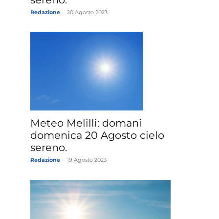
Redazione
-
20 Agosto 2023
Meteo Melilli: domani
domenica 20 Agosto cielo
sereno.
Redazione
-
19 Agosto 2023