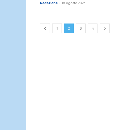
Redazione
-
18 Agosto 2023
1
2
3
4