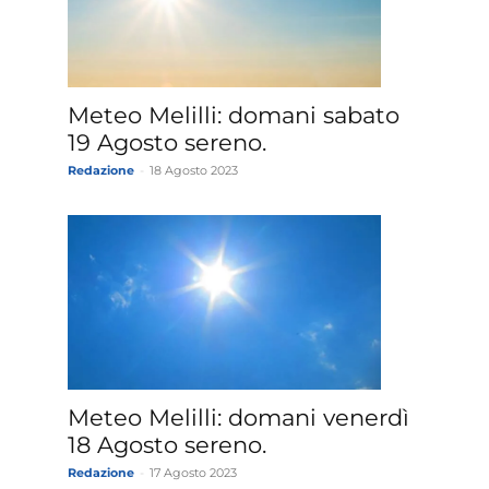
Meteo Melilli: domani sabato
19 Agosto sereno.
Redazione
-
18 Agosto 2023
Meteo Melilli: domani venerdì
18 Agosto sereno.
Redazione
-
17 Agosto 2023