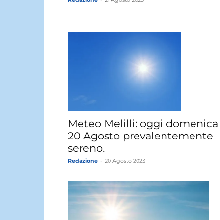
Redazione
-
21 Agosto 2023
Meteo Melilli: oggi domenica
20 Agosto prevalentemente
sereno.
Redazione
-
20 Agosto 2023