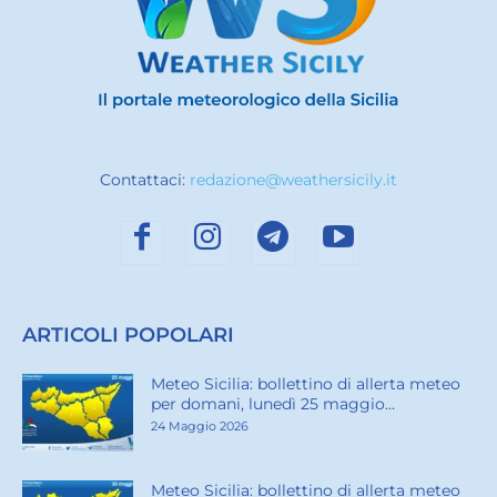
Contattaci:
redazione@weathersicily.it
ARTICOLI POPOLARI
Meteo Sicilia: bollettino di allerta meteo
per domani, lunedì 25 maggio...
24 Maggio 2026
Meteo Sicilia: bollettino di allerta meteo