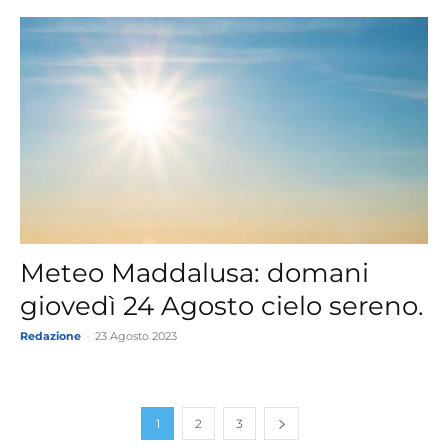
Meteo Maddalusa: domani
giovedì 24 Agosto cielo sereno.
Redazione
-
23 Agosto 2023
1
2
3