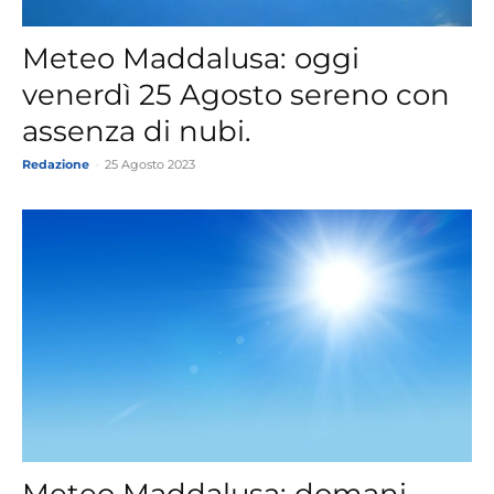
Meteo Maddalusa: oggi
venerdì 25 Agosto sereno con
assenza di nubi.
Redazione
-
25 Agosto 2023