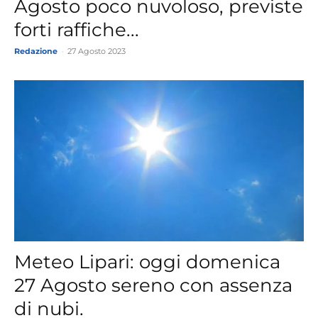
Agosto poco nuvoloso, previste
forti raffiche...
Redazione
-
27 Agosto 2023
Meteo Lipari: oggi domenica
27 Agosto sereno con assenza
di nubi.