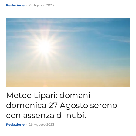
Redazione
-
27 Agosto 2023
Meteo Lipari: domani
domenica 27 Agosto sereno
con assenza di nubi.
Redazione
-
26 Agosto 2023