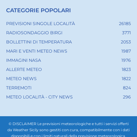
CATEGORIE POPOLARI
PREVISIONI SINGOLE LOCALITÀ
26185
RADIOSONDAGGIO BIRGI
3771
BOLLETTINI DI TEMPERATURA
2053
MARI E VENTI METEO NEWS
1987
IMMAGINI NASA
1976
ALLERTE METEO
1823
METEO NEWS
1822
TERREMOTI
824
METEO LOCALITÀ - CITY NEWS
296
© DISCLAIMER Le previsioni meteorologiche e tutti i servizi offerti
da Weather Sicily sono gestiti con cura, compatibilmente con i dati
disponibili e con i limiti naturali della previsione meteorologica.