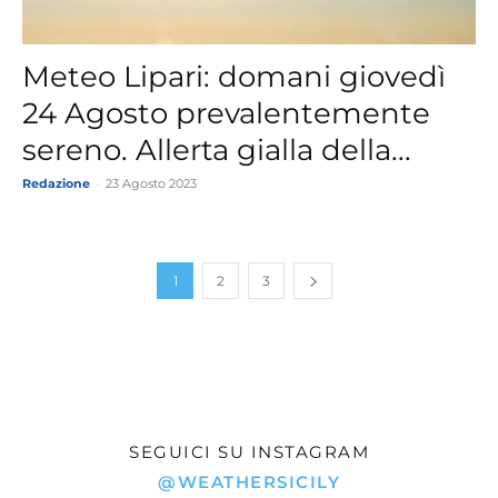
Meteo Lipari: domani giovedì
24 Agosto prevalentemente
sereno. Allerta gialla della...
Redazione
-
23 Agosto 2023
1
2
3
SEGUICI SU INSTAGRAM
@WEATHERSICILY