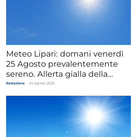
Meteo Lipari: domani venerdì
25 Agosto prevalentemente
sereno. Allerta gialla della...
Redazione
-
24 Agosto 2023