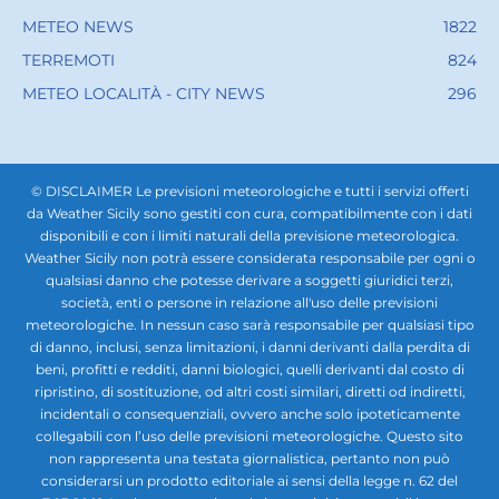
METEO NEWS
1822
TERREMOTI
824
METEO LOCALITÀ - CITY NEWS
296
© DISCLAIMER Le previsioni meteorologiche e tutti i servizi offerti
da Weather Sicily sono gestiti con cura, compatibilmente con i dati
disponibili e con i limiti naturali della previsione meteorologica.
Weather Sicily non potrà essere considerata responsabile per ogni o
qualsiasi danno che potesse derivare a soggetti giuridici terzi,
società, enti o persone in relazione all'uso delle previsioni
meteorologiche. In nessun caso sarà responsabile per qualsiasi tipo
di danno, inclusi, senza limitazioni, i danni derivanti dalla perdita di
beni, profitti e redditi, danni biologici, quelli derivanti dal costo di
ripristino, di sostituzione, od altri costi similari, diretti od indiretti,
incidentali o consequenziali, ovvero anche solo ipoteticamente
collegabili con l’uso delle previsioni meteorologiche. Questo sito
non rappresenta una testata giornalistica, pertanto non può
considerarsi un prodotto editoriale ai sensi della legge n. 62 del