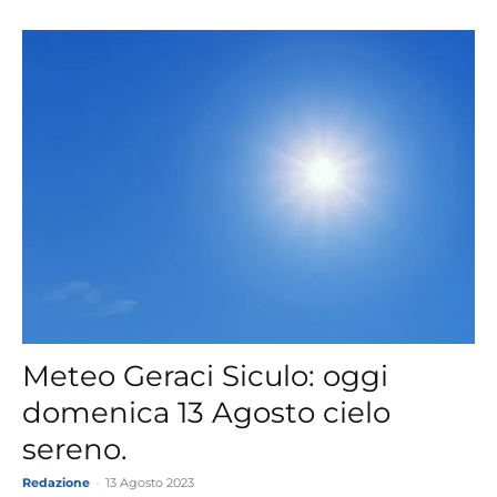
Meteo Geraci Siculo: oggi
domenica 13 Agosto cielo
sereno.
Redazione
-
13 Agosto 2023