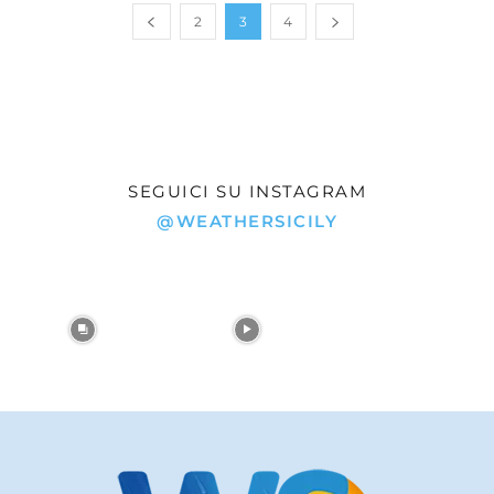
2
3
4
SEGUICI SU INSTAGRAM
@WEATHERSICILY