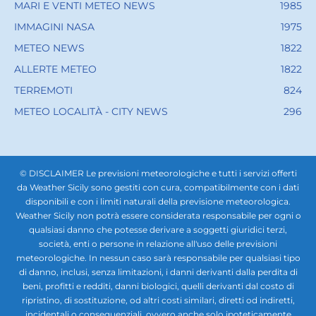
MARI E VENTI METEO NEWS
1985
IMMAGINI NASA
1975
METEO NEWS
1822
ALLERTE METEO
1822
TERREMOTI
824
METEO LOCALITÀ - CITY NEWS
296
© DISCLAIMER Le previsioni meteorologiche e tutti i servizi offerti
da Weather Sicily sono gestiti con cura, compatibilmente con i dati
disponibili e con i limiti naturali della previsione meteorologica.
Weather Sicily non potrà essere considerata responsabile per ogni o
qualsiasi danno che potesse derivare a soggetti giuridici terzi,
società, enti o persone in relazione all'uso delle previsioni
meteorologiche. In nessun caso sarà responsabile per qualsiasi tipo
di danno, inclusi, senza limitazioni, i danni derivanti dalla perdita di
beni, profitti e redditi, danni biologici, quelli derivanti dal costo di
ripristino, di sostituzione, od altri costi similari, diretti od indiretti,
incidentali o consequenziali, ovvero anche solo ipoteticamente