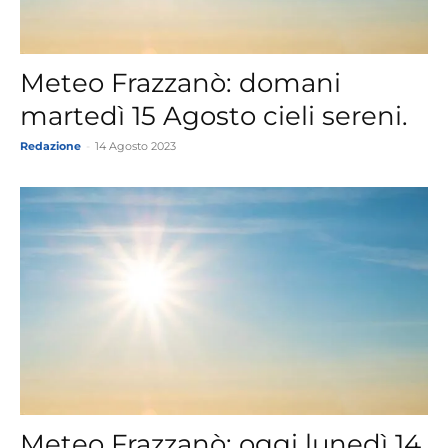
Meteo Frazzanò: domani
martedì 15 Agosto cieli sereni.
Redazione
-
14 Agosto 2023
Meteo Frazzanò: oggi lunedì 14