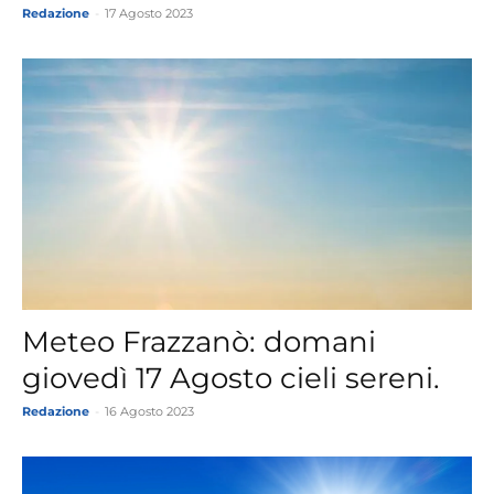
Redazione
-
17 Agosto 2023
Meteo Frazzanò: domani
giovedì 17 Agosto cieli sereni.
Redazione
-
16 Agosto 2023