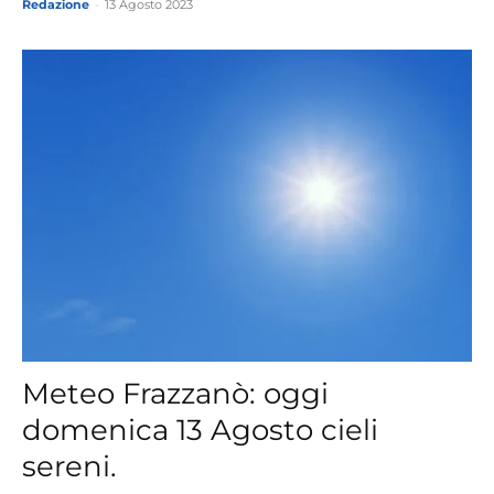
Redazione
-
13 Agosto 2023
Meteo Frazzanò: oggi
domenica 13 Agosto cieli
sereni.