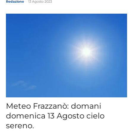
Redazione
-
13 Agosto 2023
Meteo Frazzanò: domani
domenica 13 Agosto cielo
sereno.