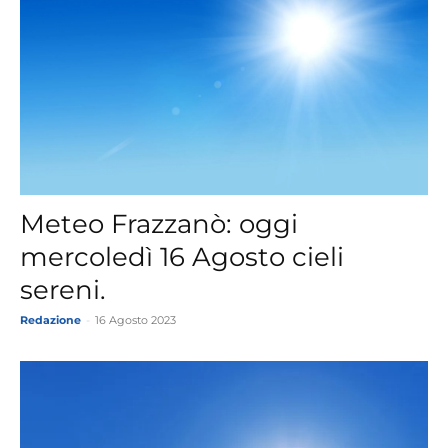
Meteo Frazzanò: oggi
mercoledì 16 Agosto cieli
sereni.
Redazione
-
16 Agosto 2023