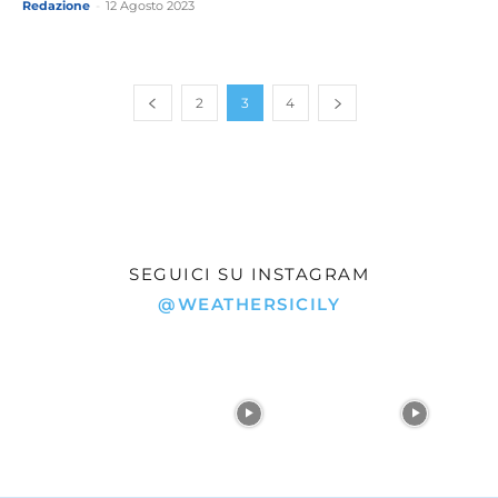
Redazione
-
12 Agosto 2023
2
3
4
SEGUICI SU INSTAGRAM
@WEATHERSICILY