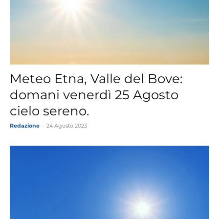
Meteo Etna, Valle del Bove:
domani venerdì 25 Agosto
cielo sereno.
Redazione
-
24 Agosto 2023