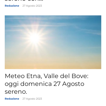
Redazione
-
27 Agosto 2023
Meteo Etna, Valle del Bove:
oggi domenica 27 Agosto
sereno.
Redazione
-
27 Agosto 2023