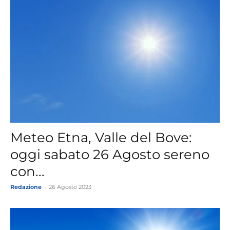
Meteo Etna, Valle del Bove:
oggi sabato 26 Agosto sereno
con...
Redazione
-
26 Agosto 2023