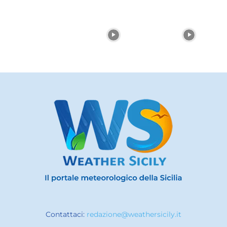
Contattaci:
redazione@weathersicily.it