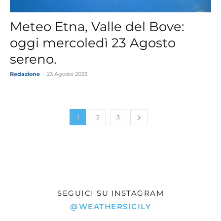
Meteo Etna, Valle del Bove:
oggi mercoledì 23 Agosto
sereno.
Redazione
-
23 Agosto 2023
1
2
3
SEGUICI SU INSTAGRAM
@WEATHERSICILY