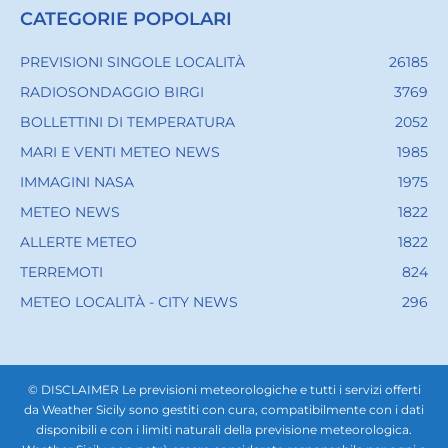
CATEGORIE POPOLARI
PREVISIONI SINGOLE LOCALITÀ
26185
RADIOSONDAGGIO BIRGI
3769
BOLLETTINI DI TEMPERATURA
2052
MARI E VENTI METEO NEWS
1985
IMMAGINI NASA
1975
METEO NEWS
1822
ALLERTE METEO
1822
TERREMOTI
824
METEO LOCALITÀ - CITY NEWS
296
© DISCLAIMER Le previsioni meteorologiche e tutti i servizi offerti
da Weather Sicily sono gestiti con cura, compatibilmente con i dati
disponibili e con i limiti naturali della previsione meteorologica.