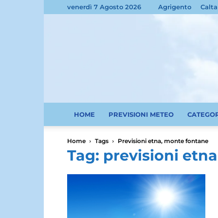
venerdì 7 Agosto 2026
Agrigento
Calta
HOME
PREVISIONI METEO
CATEGO
Home
Tags
Previsioni etna, monte fontane
Tag: previsioni etn