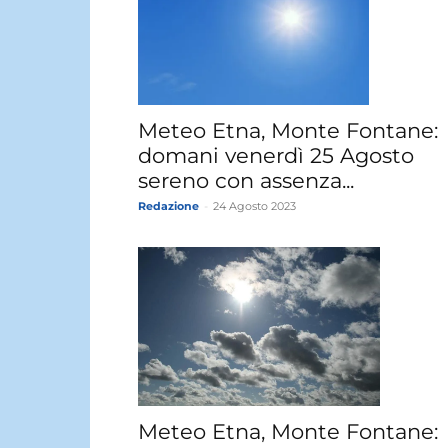
Meteo Etna, Monte Fontane:
domani venerdì 25 Agosto
sereno con assenza...
Redazione
-
24 Agosto 2023
Meteo Etna, Monte Fontane: