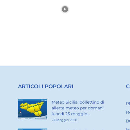
ARTICOLI POPOLARI
C
Meteo Sicilia: bollettino di
P
allerta meteo per domani,
R
lunedì 25 maggio...
24 Maggio 2026
B
M