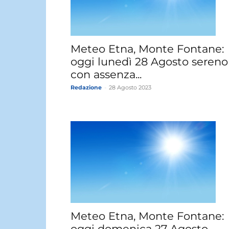
Meteo Etna, Monte Fontane:
oggi lunedì 28 Agosto sereno
con assenza...
Redazione
-
28 Agosto 2023
Meteo Etna, Monte Fontane:
oggi domenica 27 Agosto