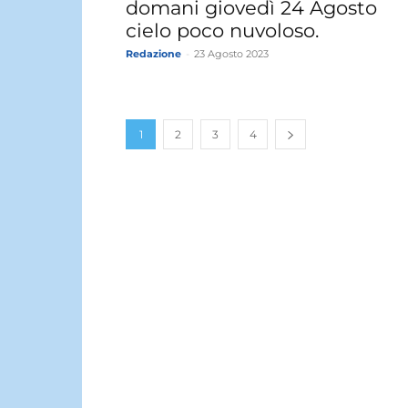
domani giovedì 24 Agosto
cielo poco nuvoloso.
Redazione
-
23 Agosto 2023
1
2
3
4