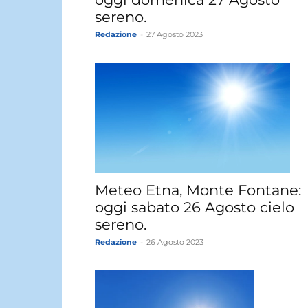
sereno.
Redazione
-
27 Agosto 2023
Meteo Etna, Monte Fontane:
oggi sabato 26 Agosto cielo
sereno.
Redazione
-
26 Agosto 2023