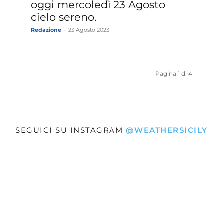
oggi mercoledì 23 Agosto
cielo sereno.
Redazione
-
23 Agosto 2023
Pagina 1 di 4
SEGUICI SU INSTAGRAM
@WEATHERSICILY