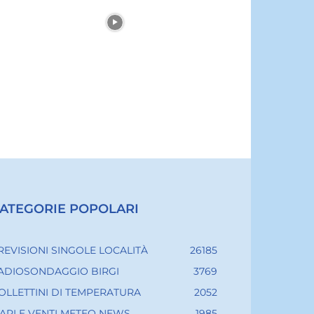
ATEGORIE POPOLARI
REVISIONI SINGOLE LOCALITÀ
26185
ADIOSONDAGGIO BIRGI
3769
OLLETTINI DI TEMPERATURA
2052
ARI E VENTI METEO NEWS
1985