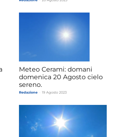
Redazione
-
20 Agosto 2023
a
Meteo Cerami: domani
domenica 20 Agosto cielo
sereno.
Redazione
-
19 Agosto 2023