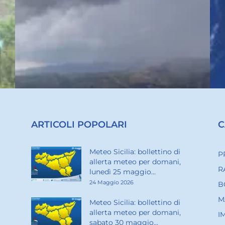
ARTICOLI POPOLARI
C
Meteo Sicilia: bollettino di
P
allerta meteo per domani,
R
lunedì 25 maggio...
24 Maggio 2026
B
M
Meteo Sicilia: bollettino di
allerta meteo per domani,
I
sabato 30 maggio...