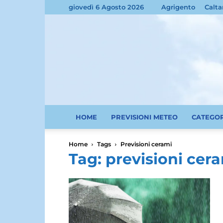
giovedì 6 Agosto 2026
Agrigento
Calta
HOME
PREVISIONI METEO
CATEGO
Home
Tags
Previsioni cerami
Tag: previsioni cer