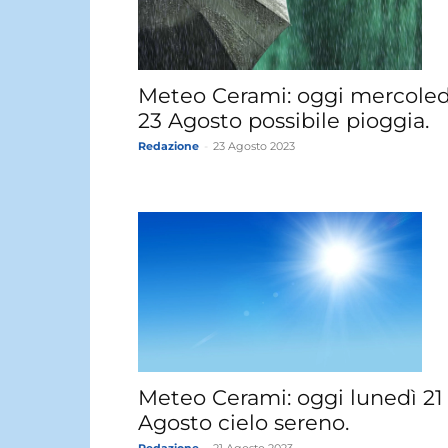
Meteo Cerami: oggi mercoled
23 Agosto possibile pioggia.
Redazione
-
23 Agosto 2023
Meteo Cerami: oggi lunedì 21
Agosto cielo sereno.
Redazione
-
21 Agosto 2023