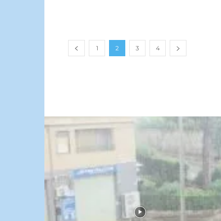
1
2
3
4