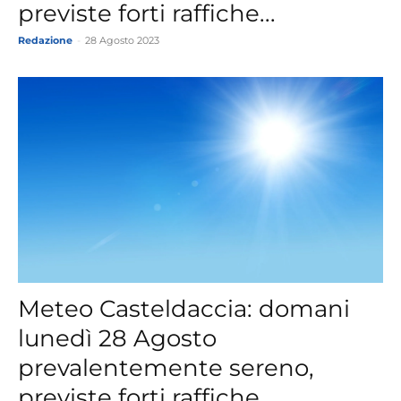
previste forti raffiche...
Redazione
-
28 Agosto 2023
Meteo Casteldaccia: domani
lunedì 28 Agosto
prevalentemente sereno,
previste forti raffiche...