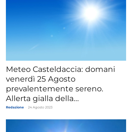
Meteo Casteldaccia: domani
venerdì 25 Agosto
prevalentemente sereno.
Allerta gialla della...
Redazione
-
24 Agosto 2023