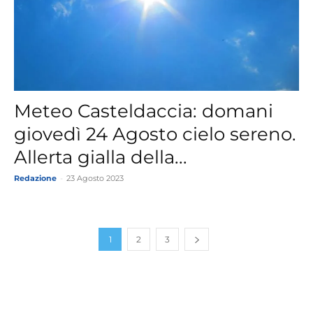
Meteo Casteldaccia: domani
giovedì 24 Agosto cielo sereno.
Allerta gialla della...
Redazione
-
23 Agosto 2023
1
2
3