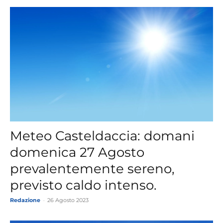
Meteo Casteldaccia: domani
domenica 27 Agosto
prevalentemente sereno,
previsto caldo intenso.
Redazione
-
26 Agosto 2023