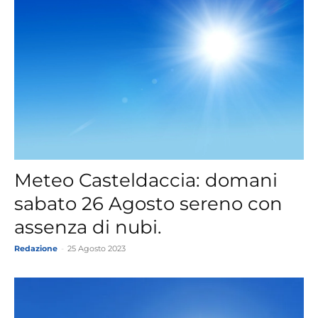
Meteo Casteldaccia: domani
sabato 26 Agosto sereno con
assenza di nubi.
Redazione
-
25 Agosto 2023