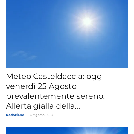
Meteo Casteldaccia: oggi
venerdì 25 Agosto
prevalentemente sereno.
Allerta gialla della...
Redazione
-
25 Agosto 2023