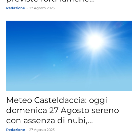
Redazione
-
27 Agosto 2023
Meteo Casteldaccia: oggi
domenica 27 Agosto sereno
con assenza di nubi,...
Redazione
-
27 Agosto 2023