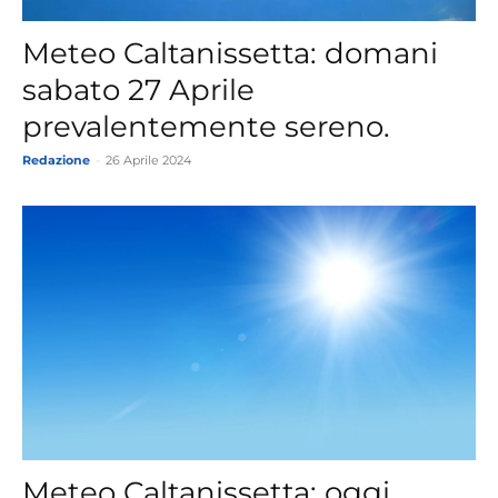
Meteo Caltanissetta: domani
sabato 27 Aprile
prevalentemente sereno.
Redazione
-
26 Aprile 2024
Meteo Caltanissetta: oggi