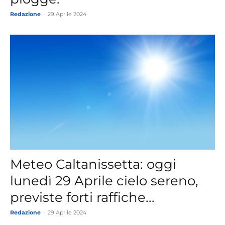
Redazione
-
29 Aprile 2024
Meteo Caltanissetta: oggi
lunedì 29 Aprile cielo sereno,
previste forti raffiche...
Redazione
-
29 Aprile 2024