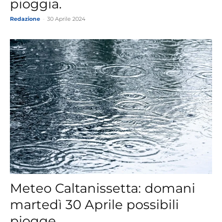
pioggia.
Redazione
-
30 Aprile 2024
Meteo Caltanissetta: domani
martedì 30 Aprile possibili
piogge.