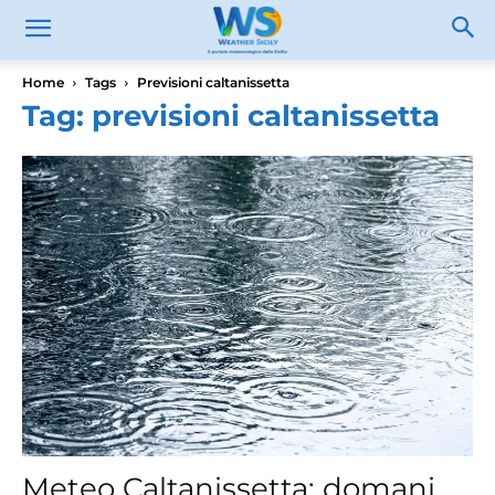
Home
Tags
Previsioni caltanissetta
Tag: previsioni caltanissetta
Meteo Caltanissetta: domani