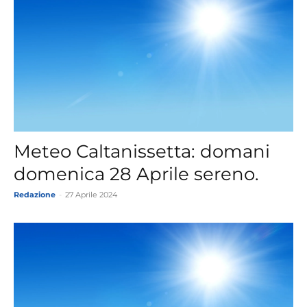
Meteo Caltanissetta: domani
domenica 28 Aprile sereno.
Redazione
-
27 Aprile 2024