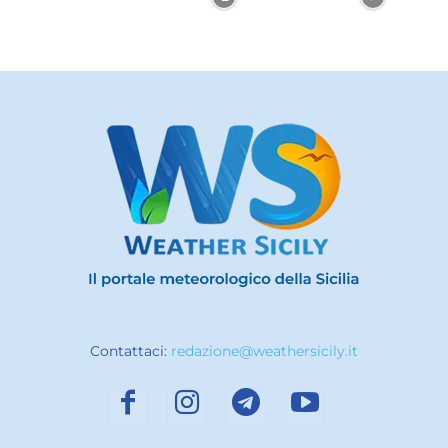
Contattaci:
redazione@weathersicily.it