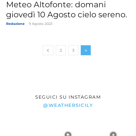
Meteo Altofonte: domani
giovedì 10 Agosto cielo sereno.
Redazione
-
9 Agosto 2023
2
3
4
SEGUICI SU INSTAGRAM
@WEATHERSICILY