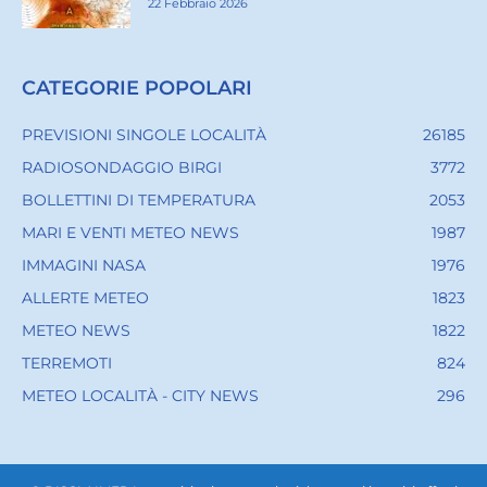
22 Febbraio 2026
CATEGORIE POPOLARI
PREVISIONI SINGOLE LOCALITÀ
26185
RADIOSONDAGGIO BIRGI
3772
BOLLETTINI DI TEMPERATURA
2053
MARI E VENTI METEO NEWS
1987
IMMAGINI NASA
1976
ALLERTE METEO
1823
METEO NEWS
1822
TERREMOTI
824
METEO LOCALITÀ - CITY NEWS
296