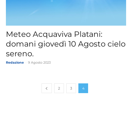
Meteo Acquaviva Platani:
domani giovedì 10 Agosto cielo
sereno.
Redazione
-
9 Agosto 2023
2
3
4