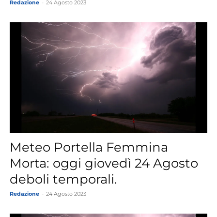
Redazione
-
24 Agosto 2023
Meteo Portella Femmina
Morta: oggi giovedì 24 Agosto
deboli temporali.
Redazione
-
24 Agosto 2023