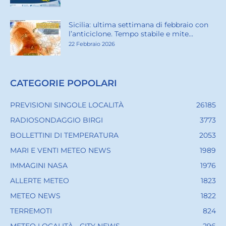
Sicilia: ultima settimana di febbraio con
l’anticiclone. Tempo stabile e mite...
22 Febbraio 2026
CATEGORIE POPOLARI
PREVISIONI SINGOLE LOCALITÀ
26185
RADIOSONDAGGIO BIRGI
3773
BOLLETTINI DI TEMPERATURA
2053
MARI E VENTI METEO NEWS
1989
IMMAGINI NASA
1976
ALLERTE METEO
1823
METEO NEWS
1822
TERREMOTI
824
METEO LOCALITÀ - CITY NEWS
296