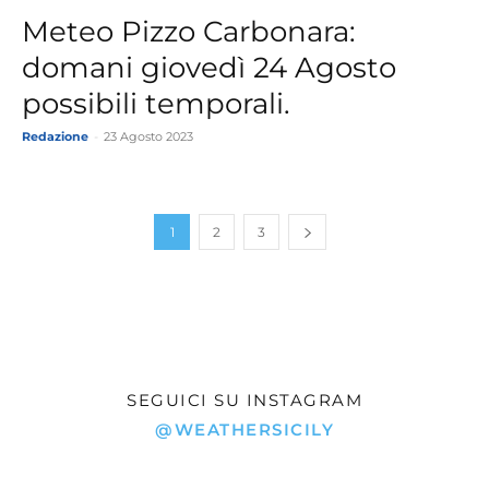
Meteo Pizzo Carbonara:
domani giovedì 24 Agosto
possibili temporali.
Redazione
-
23 Agosto 2023
1
2
3
SEGUICI SU INSTAGRAM
@WEATHERSICILY