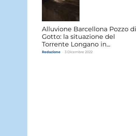
Alluvione Barcellona Pozzo d
Gotto: la situazione del
Torrente Longano in...
Redazione
-
3 Dicembre 2022