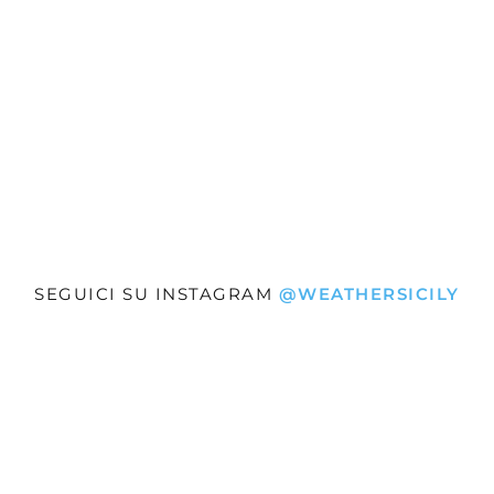
»
i
Weather
SEGUICI SU INSTAGRAM
@WEATHERSICILY
Sicily.it