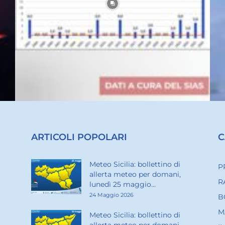
ARTICOLI POPOLARI
C
Meteo Sicilia: bollettino di
P
allerta meteo per domani,
R
lunedì 25 maggio...
24 Maggio 2026
B
M
Meteo Sicilia: bollettino di
allerta meteo per domani,