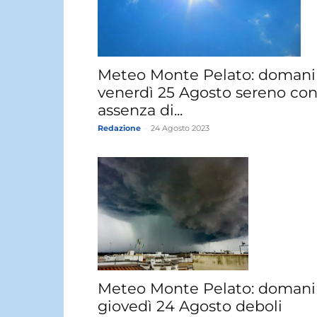
Meteo Monte Pelato: domani
venerdì 25 Agosto sereno co
assenza di...
Redazione
-
24 Agosto 2023
Meteo Monte Pelato: domani
giovedì 24 Agosto deboli