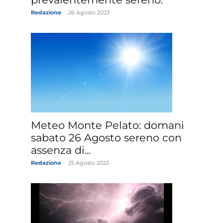
Redazione
-
26 Agosto 2023
Meteo Monte Pelato: domani
sabato 26 Agosto sereno con
assenza di...
Redazione
-
25 Agosto 2023