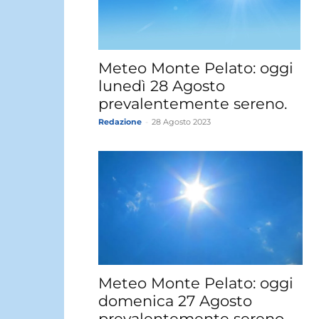
Meteo Monte Pelato: oggi
lunedì 28 Agosto
prevalentemente sereno.
Redazione
-
28 Agosto 2023
Meteo Monte Pelato: oggi
domenica 27 Agosto
prevalentemente sereno.