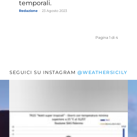
temporali.
Redazione
-
23 Agosto 2023
Pagina 1 di 4
SEGUICI SU INSTAGRAM
@WEATHERSICILY