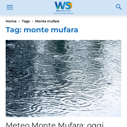
Home
Tags
Monte mufara
Tag: monte mufara
Meteo Monte Mufara: oggi