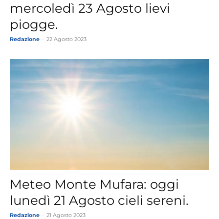
mercoledì 23 Agosto lievi
piogge.
Redazione
-
22 Agosto 2023
Meteo Monte Mufara: oggi
lunedì 21 Agosto cieli sereni.
Redazione
-
21 Agosto 2023