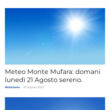
Meteo Monte Mufara: domani
lunedì 21 Agosto sereno.
Redazione
-
20 Agosto 2023