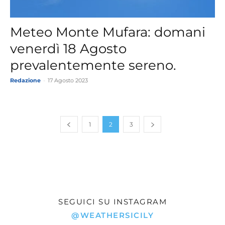
Meteo Monte Mufara: domani
venerdì 18 Agosto
prevalentemente sereno.
Redazione
-
17 Agosto 2023
1
2
3
SEGUICI SU INSTAGRAM
@WEATHERSICILY