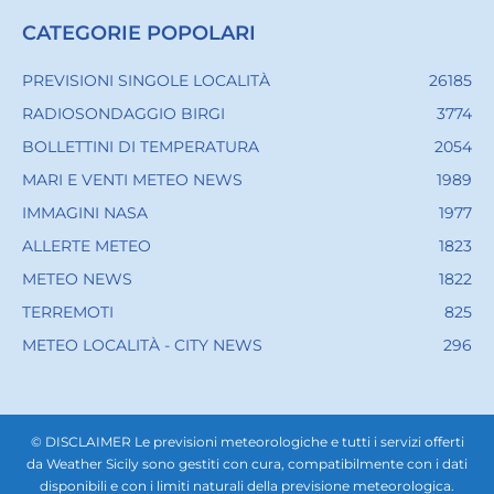
CATEGORIE POPOLARI
PREVISIONI SINGOLE LOCALITÀ
26185
RADIOSONDAGGIO BIRGI
3774
BOLLETTINI DI TEMPERATURA
2054
MARI E VENTI METEO NEWS
1989
IMMAGINI NASA
1977
ALLERTE METEO
1823
METEO NEWS
1822
TERREMOTI
825
METEO LOCALITÀ - CITY NEWS
296
© DISCLAIMER Le previsioni meteorologiche e tutti i servizi offerti
da Weather Sicily sono gestiti con cura, compatibilmente con i dati
disponibili e con i limiti naturali della previsione meteorologica.