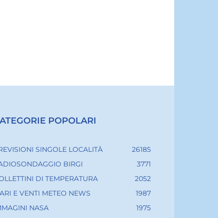
ATEGORIE POPOLARI
REVISIONI SINGOLE LOCALITÀ
26185
ADIOSONDAGGIO BIRGI
3771
OLLETTINI DI TEMPERATURA
2052
ARI E VENTI METEO NEWS
1987
MMAGINI NASA
1975