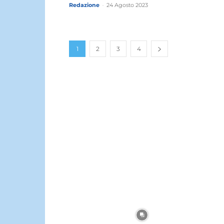
Redazione
-
24 Agosto 2023
1
2
3
4