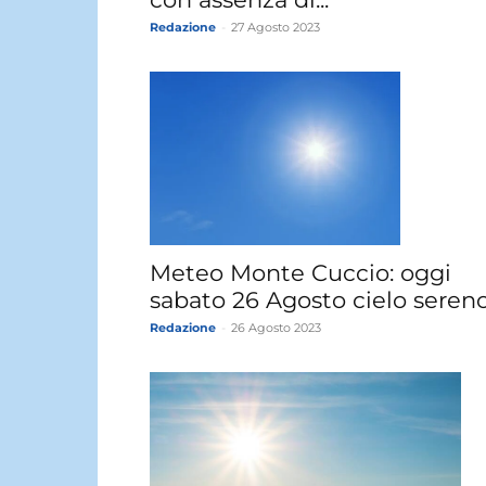
Redazione
-
27 Agosto 2023
Meteo Monte Cuccio: oggi
sabato 26 Agosto cielo sereno
Redazione
-
26 Agosto 2023