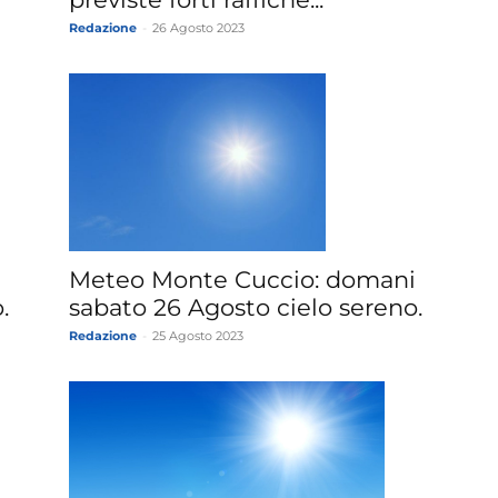
Redazione
-
26 Agosto 2023
Meteo Monte Cuccio: domani
.
sabato 26 Agosto cielo sereno.
Redazione
-
25 Agosto 2023