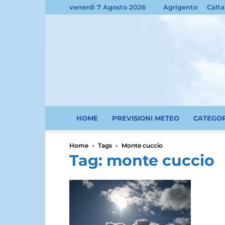
venerdì 7 Agosto 2026
Agrigento
Calta
HOME
PREVISIONI METEO
CATEGO
Home
Tags
Monte cuccio
Tag: monte cuccio