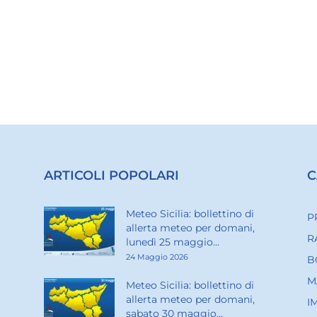
ARTICOLI POPOLARI
C
Meteo Sicilia: bollettino di
P
allerta meteo per domani,
R
lunedì 25 maggio...
24 Maggio 2026
B
M
Meteo Sicilia: bollettino di
allerta meteo per domani,
I
sabato 30 maggio...