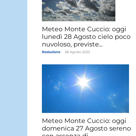
Meteo Monte Cuccio: oggi
lunedì 28 Agosto cielo poco
nuvoloso, previste...
Redazione
-
28 Agosto 2023
Meteo Monte Cuccio: oggi
domenica 27 Agosto sereno
con assenza di...