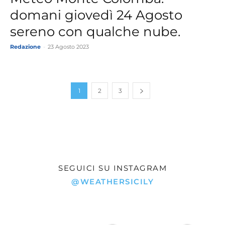
domani giovedì 24 Agosto
sereno con qualche nube.
Redazione
-
23 Agosto 2023
1
2
3
SEGUICI SU INSTAGRAM
@WEATHERSICILY