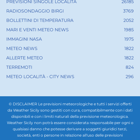
PREVISIONI SINGOLE LOCALITÀ
26185
RADIOSONDAGGIO BIRGI
3769
BOLLETTINI DI TEMPERATURA
2052
MARI E VENTI METEO NEWS
1985
IMMAGINI NASA
1975
METEO NEWS
1822
ALLERTE METEO
1822
TERREMOTI
824
METEO LOCALITÀ - CITY NEWS
296
© DISCLAIMER Le previsioni meteorologiche e tutti i servizi offerti
da Weather Sicily sono gestiti con cura, compatibilmente con i dati
disponibili e con i limiti naturali della previsione meteorologica.
Weather Sicily non potrà essere considerata responsabile per ogni o
qualsiasi danno che potesse derivare a soggetti giuridici terzi,
società, enti o persone in relazione all'uso delle previsioni