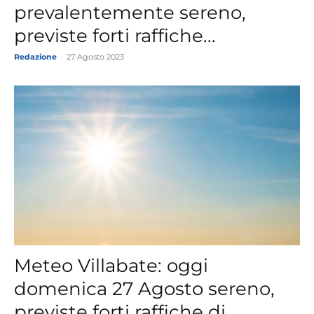
prevalentemente sereno,
previste forti raffiche...
Redazione
-
27 Agosto 2023
Meteo Villabate: oggi
domenica 27 Agosto sereno,
previste forti raffiche di...