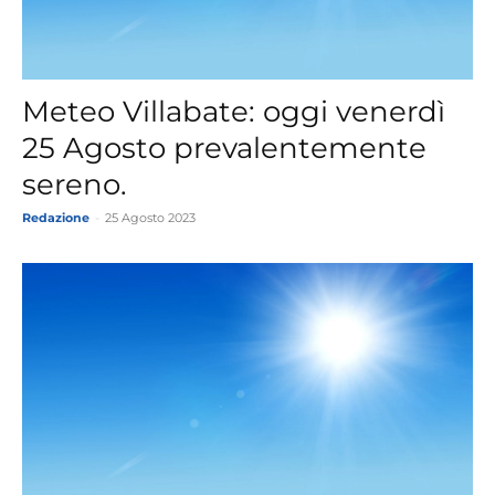
Meteo Villabate: oggi venerdì
25 Agosto prevalentemente
sereno.
Redazione
-
25 Agosto 2023