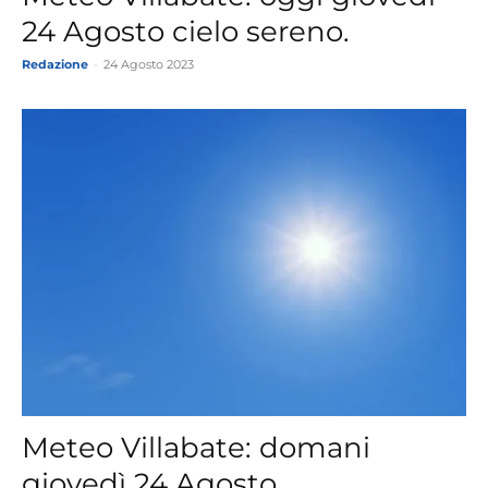
24 Agosto cielo sereno.
Redazione
-
24 Agosto 2023
Meteo Villabate: domani
giovedì 24 Agosto