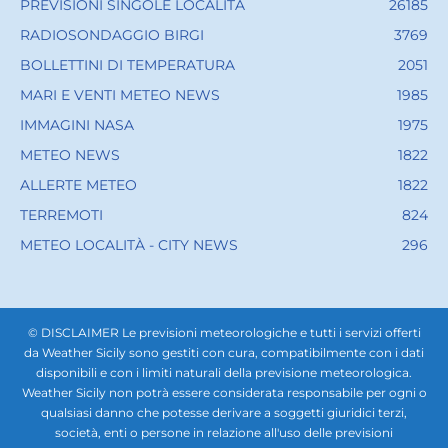
PREVISIONI SINGOLE LOCALITÀ
26185
RADIOSONDAGGIO BIRGI
3769
BOLLETTINI DI TEMPERATURA
2051
MARI E VENTI METEO NEWS
1985
IMMAGINI NASA
1975
METEO NEWS
1822
ALLERTE METEO
1822
TERREMOTI
824
METEO LOCALITÀ - CITY NEWS
296
© DISCLAIMER Le previsioni meteorologiche e tutti i servizi offerti
da Weather Sicily sono gestiti con cura, compatibilmente con i dati
disponibili e con i limiti naturali della previsione meteorologica.
Weather Sicily non potrà essere considerata responsabile per ogni o
qualsiasi danno che potesse derivare a soggetti giuridici terzi,
società, enti o persone in relazione all'uso delle previsioni