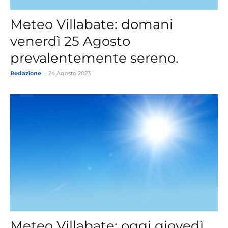
Meteo Villabate: domani
venerdì 25 Agosto
prevalentemente sereno.
Redazione
-
24 Agosto 2023
Meteo Villabate: oggi giovedì