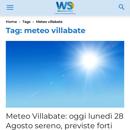
Home
Tags
Meteo villabate
Tag: meteo villabate
Meteo Villabate: oggi lunedì 28
Agosto sereno, previste forti