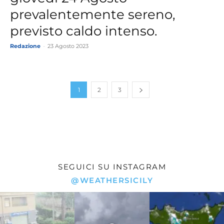
prevalentemente sereno,
previsto caldo intenso.
Redazione
-
23 Agosto 2023
1
2
3
SEGUICI SU INSTAGRAM
@WEATHERSICILY