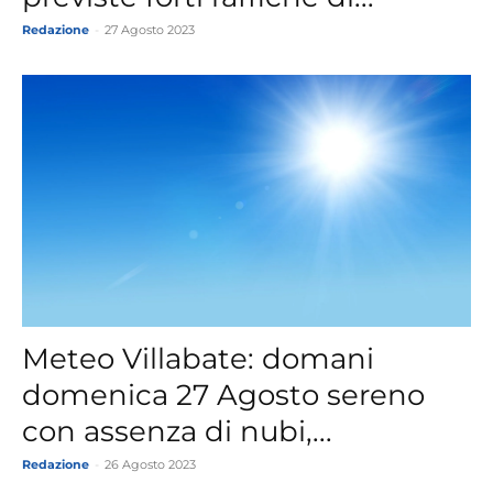
Redazione
-
27 Agosto 2023
Meteo Villabate: domani
domenica 27 Agosto sereno
con assenza di nubi,...
Redazione
-
26 Agosto 2023