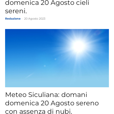
domenica 20 Agosto cieli
sereni.
Redazione
-
20 Agosto 2023
Meteo Siculiana: domani
domenica 20 Agosto sereno
con assenza di nubi.