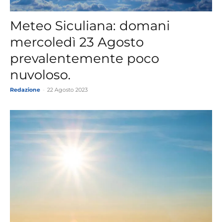
Meteo Siculiana: domani
mercoledì 23 Agosto
prevalentemente poco
nuvoloso.
Redazione
-
22 Agosto 2023