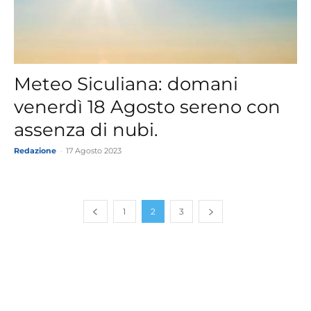
Meteo Siculiana: domani
venerdì 18 Agosto sereno con
assenza di nubi.
Redazione
-
17 Agosto 2023
1
2
3