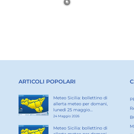
ARTICOLI POPOLARI
C
Meteo Sicilia: bollettino di
P
allerta meteo per domani,
R
lunedì 25 maggio...
24 Maggio 2026
B
M
Meteo Sicilia: bollettino di
allerta meteo per domani,