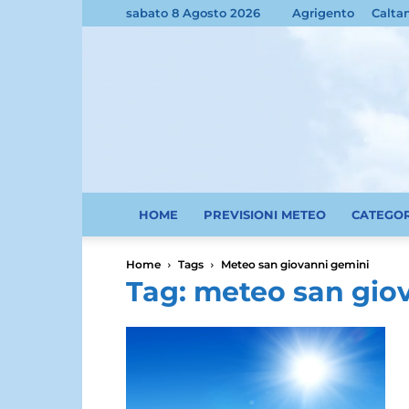
sabato 8 Agosto 2026
Agrigento
Calta
HOME
PREVISIONI METEO
CATEGO
Home
Tags
Meteo san giovanni gemini
Tag: meteo san gio