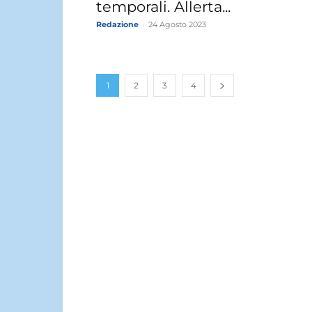
temporali. Allerta...
Redazione
-
24 Agosto 2023
1
2
3
4