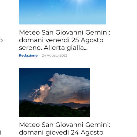
Meteo San Giovanni Gemini:
domani venerdì 25 Agosto
o
sereno. Allerta gialla...
Redazione
-
24 Agosto 2023
Meteo San Giovanni Gemini:
i
domani giovedì 24 Agosto