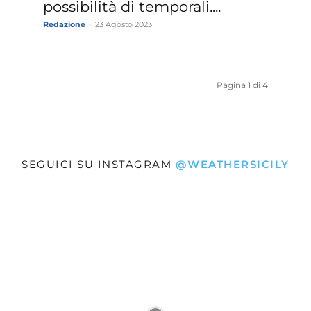
possibilità di temporali....
Redazione
-
23 Agosto 2023
Pagina 1 di 4
SEGUICI SU INSTAGRAM
@WEATHERSICILY