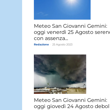
Meteo San Giovanni Gemini:
oggi venerdì 25 Agosto seren
con assenza...
Redazione
-
25 Agosto 2023
Meteo San Giovanni Gemini:
oggi giovedì 24 Agosto debol