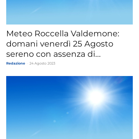
Meteo Roccella Valdemone:
domani venerdì 25 Agosto
sereno con assenza di...
Redazione
-
24 Agosto 2023