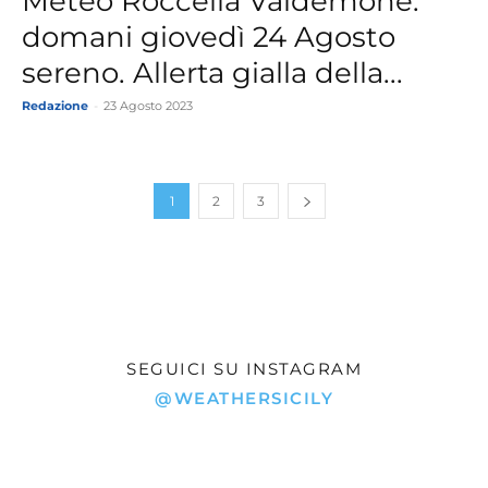
Meteo Roccella Valdemone:
domani giovedì 24 Agosto
sereno. Allerta gialla della...
Redazione
-
23 Agosto 2023
1
2
3
SEGUICI SU INSTAGRAM
@WEATHERSICILY