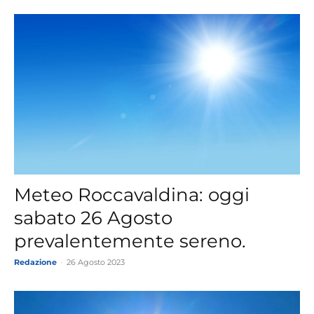
Meteo Roccavaldina: oggi
sabato 26 Agosto
prevalentemente sereno.
Redazione
-
26 Agosto 2023