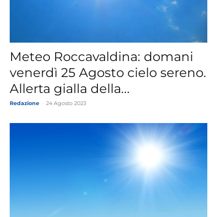
Meteo Roccavaldina: domani
venerdì 25 Agosto cielo sereno.
Allerta gialla della...
Redazione
-
24 Agosto 2023