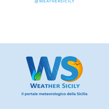
@WEATHERSICILY