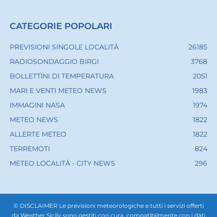
CATEGORIE POPOLARI
PREVISIONI SINGOLE LOCALITÀ
26185
RADIOSONDAGGIO BIRGI
3768
BOLLETTINI DI TEMPERATURA
2051
MARI E VENTI METEO NEWS
1983
IMMAGINI NASA
1974
METEO NEWS
1822
ALLERTE METEO
1822
TERREMOTI
824
METEO LOCALITÀ - CITY NEWS
296
© DISCLAIMER Le previsioni meteorologiche e tutti i servizi offerti
da Weather Sicily sono gestiti con cura, compatibilmente con i dati