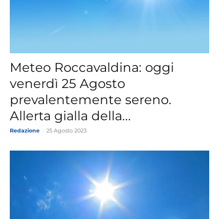
Meteo Roccavaldina: oggi
venerdì 25 Agosto
prevalentemente sereno.
Allerta gialla della...
Redazione
-
25 Agosto 2023