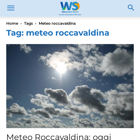
Home
Tags
Meteo roccavaldina
Tag: meteo roccavaldina
Meteo Roccavaldina: oggi