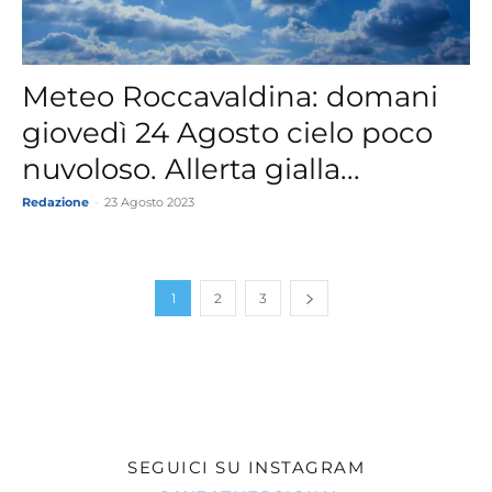
Meteo Roccavaldina: domani
giovedì 24 Agosto cielo poco
nuvoloso. Allerta gialla...
Redazione
-
23 Agosto 2023
1
2
3
SEGUICI SU INSTAGRAM