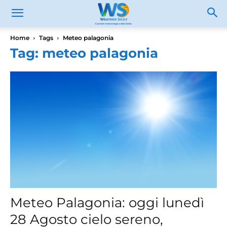
Home
Tags
Meteo palagonia
Tag: meteo palagonia
Meteo Palagonia: oggi lunedì
28 Agosto cielo sereno,