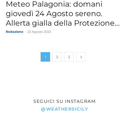
Meteo Palagonia: domani
giovedì 24 Agosto sereno.
Allerta gialla della Protezione...
Redazione
-
23 Agosto 2023
1
2
3
SEGUICI SU INSTAGRAM
@WEATHERSICILY