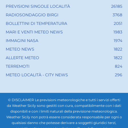
PREVISIONI SINGOLE LOCALITÀ
26185
RADIOSONDAGGIO BIRGI
3768
BOLLETTINI DI TEMPERATURA
2051
MARI E VENTI METEO NEWS
1983
IMMAGINI NASA
1974
METEO NEWS
1822
ALLERTE METEO
1822
TERREMOTI
824
METEO LOCALITÀ - CITY NEWS
296
© DISCLAIMER Le previsioni meteorologiche e tutti i servizi offerti
da Weather Sicily sono gestiti con cura, compatibilmente con i dati
disponibili e con i limiti naturali della previsione meteorologica.
Weather Sicily non potrà essere considerata responsabile per ogni o
qualsiasi danno che potesse derivare a soggetti giuridici terzi,