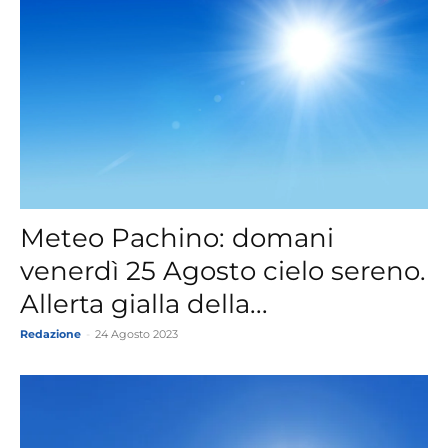
Meteo Pachino: domani
venerdì 25 Agosto cielo sereno.
Allerta gialla della...
Redazione
-
24 Agosto 2023