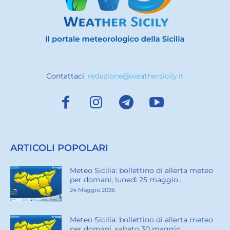
Contattaci:
redazione@weathersicily.it
ARTICOLI POPOLARI
Meteo Sicilia: bollettino di allerta meteo
per domani, lunedì 25 maggio...
24 Maggio 2026
Meteo Sicilia: bollettino di allerta meteo
per domani, sabato 30 maggio...