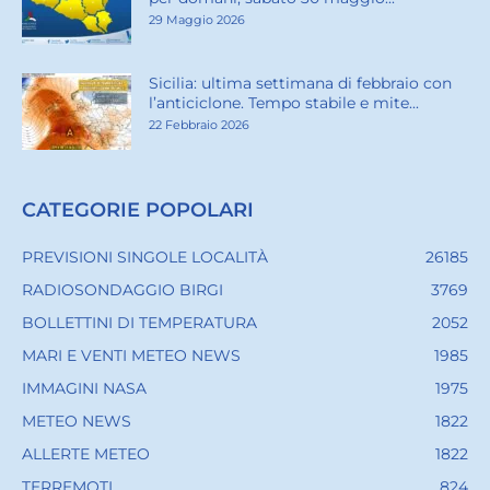
29 Maggio 2026
Sicilia: ultima settimana di febbraio con
l’anticiclone. Tempo stabile e mite...
22 Febbraio 2026
CATEGORIE POPOLARI
PREVISIONI SINGOLE LOCALITÀ
26185
RADIOSONDAGGIO BIRGI
3769
BOLLETTINI DI TEMPERATURA
2052
MARI E VENTI METEO NEWS
1985
IMMAGINI NASA
1975
METEO NEWS
1822
ALLERTE METEO
1822
TERREMOTI
824