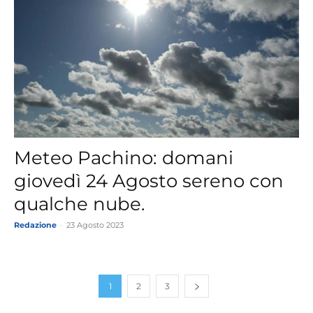
Meteo Pachino: domani
giovedì 24 Agosto sereno con
qualche nube.
Redazione
-
23 Agosto 2023
1
2
3