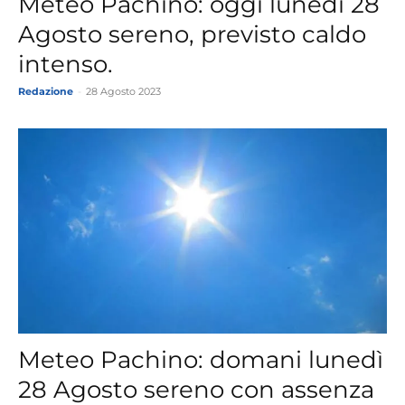
Meteo Pachino: oggi lunedì 28
Agosto sereno, previsto caldo
intenso.
Redazione
-
28 Agosto 2023
Meteo Pachino: domani lunedì
28 Agosto sereno con assenza