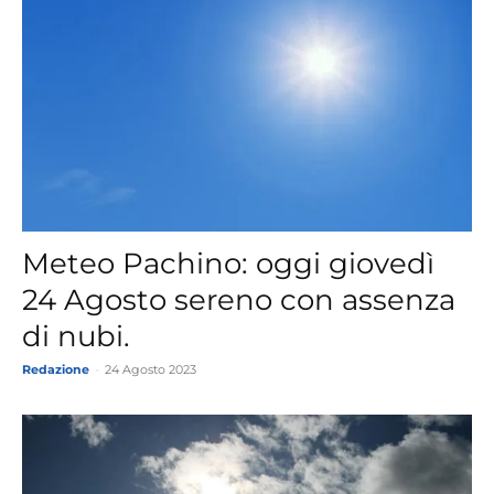
Meteo Pachino: oggi giovedì
24 Agosto sereno con assenza
di nubi.
Redazione
-
24 Agosto 2023