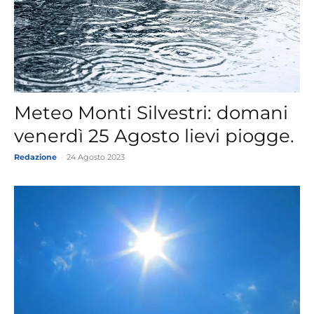
Meteo Monti Silvestri: domani
venerdì 25 Agosto lievi piogge.
Redazione
-
24 Agosto 2023