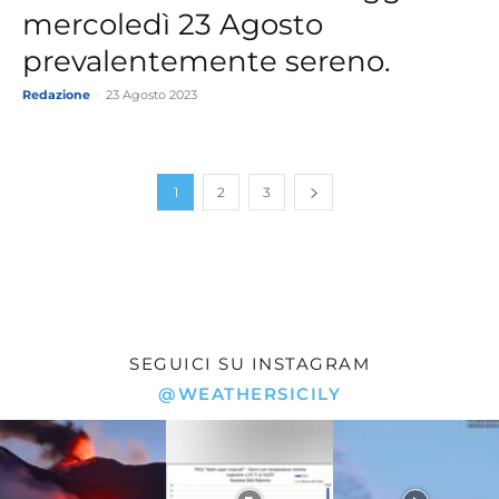
mercoledì 23 Agosto
prevalentemente sereno.
Redazione
-
23 Agosto 2023
1
2
3
SEGUICI SU INSTAGRAM
@WEATHERSICILY