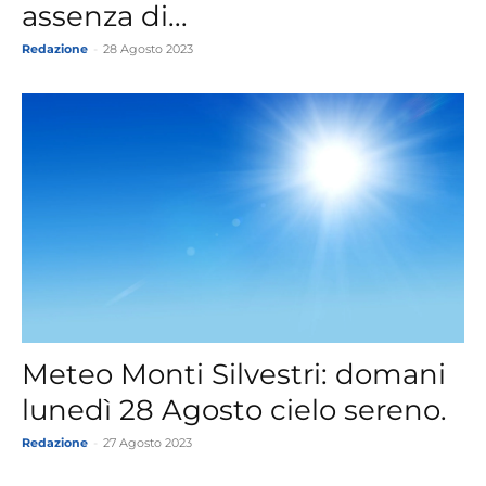
assenza di...
Redazione
-
28 Agosto 2023
Meteo Monti Silvestri: domani
lunedì 28 Agosto cielo sereno.
Redazione
-
27 Agosto 2023