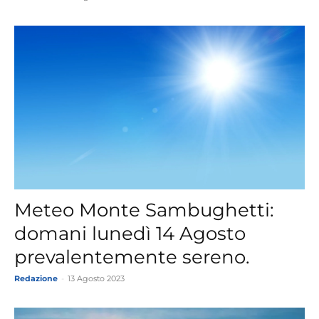
Meteo Monte Sambughetti:
domani lunedì 14 Agosto
prevalentemente sereno.
Redazione
-
13 Agosto 2023