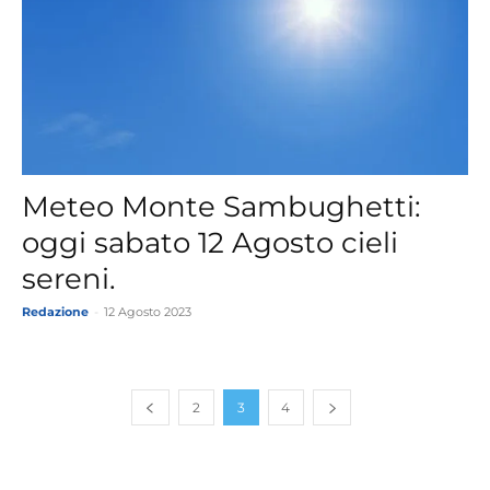
Meteo Monte Sambughetti:
oggi sabato 12 Agosto cieli
sereni.
Redazione
-
12 Agosto 2023
2
3
4