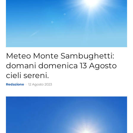
Meteo Monte Sambughetti:
domani domenica 13 Agosto
cieli sereni.
Redazione
-
12 Agosto 2023