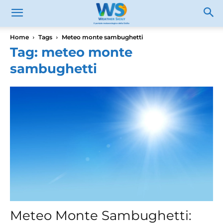
Home
Tags
Meteo monte sambughetti
Tag: meteo monte
sambughetti
Meteo Monte Sambughetti: