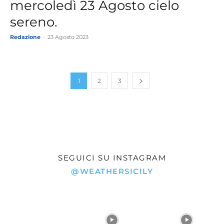
mercoledì 23 Agosto cielo
sereno.
Redazione
-
23 Agosto 2023
1
2
3
SEGUICI SU INSTAGRAM
@WEATHERSICILY