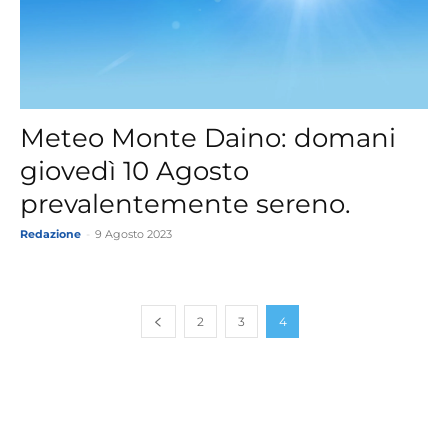
Meteo Monte Daino: domani
giovedì 10 Agosto
prevalentemente sereno.
Redazione
-
9 Agosto 2023
2
3
4