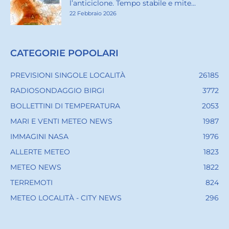
l’anticiclone. Tempo stabile e mite...
22 Febbraio 2026
CATEGORIE POPOLARI
PREVISIONI SINGOLE LOCALITÀ
26185
RADIOSONDAGGIO BIRGI
3772
BOLLETTINI DI TEMPERATURA
2053
MARI E VENTI METEO NEWS
1987
IMMAGINI NASA
1976
ALLERTE METEO
1823
METEO NEWS
1822
TERREMOTI
824
METEO LOCALITÀ - CITY NEWS
296