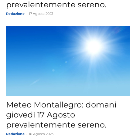
prevalentemente sereno.
Redazione
-
17 Agosto 2023
Meteo Montallegro: domani
giovedì 17 Agosto
prevalentemente sereno.
Redazione
-
16 Agosto 2023