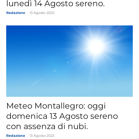
lunedì 14 Agosto sereno.
Redazione
-
13 Agosto 2023
Meteo Montallegro: oggi
domenica 13 Agosto sereno
con assenza di nubi.
Redazione
-
13 Agosto 2023