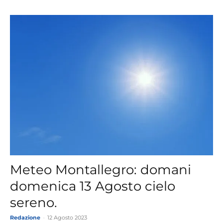
Meteo Montallegro: domani
domenica 13 Agosto cielo
sereno.
Redazione
-
12 Agosto 2023