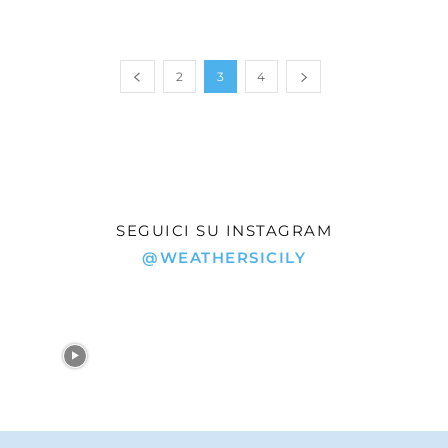
2
3
4
SEGUICI SU INSTAGRAM
@WEATHERSICILY