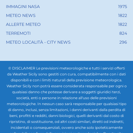
IMMAGINI NASA
1975
METEO NEWS
1822
ALLERTE METEO
1822
TERREMOTI
824
METEO LOCALITÀ - CITY NEWS
296
© DISCLAIMER Le previsioni meteorologiche e tutti i servizi offerti
da Weather Sicily sono gestiti con cura, compatibilmente con i dati
disponibili e con i limiti naturali della previsione meteorologica.
Weather Sicily non potrà essere considerata responsabile per ogni o
qualsiasi danno che potesse derivare a soggetti giuridici terzi,
società, enti o persone in relazione all'uso delle previsioni
meteorologiche. In nessun caso sarà responsabile per qualsiasi tipo
di danno, inclusi, senza limitazioni, i danni derivanti dalla perdita di
beni, profitti e redditi, danni biologici, quelli derivanti dal costo di
ripristino, di sostituzione, od altri costi similari, diretti od indiretti,
incidentali o consequenziali, ovvero anche solo ipoteticamente