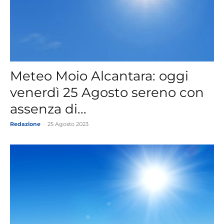
Meteo Moio Alcantara: oggi
venerdì 25 Agosto sereno con
assenza di...
Redazione
-
25 Agosto 2023