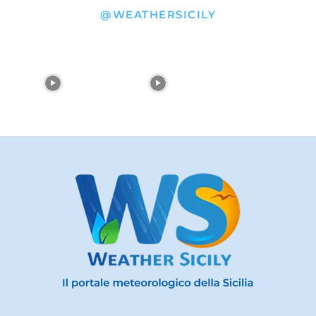
@WEATHERSICILY