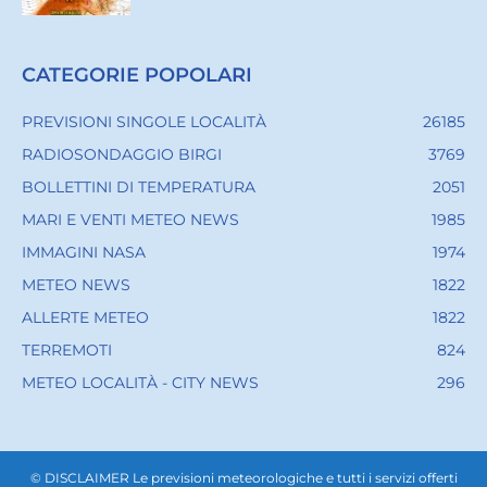
CATEGORIE POPOLARI
PREVISIONI SINGOLE LOCALITÀ
26185
RADIOSONDAGGIO BIRGI
3769
BOLLETTINI DI TEMPERATURA
2051
MARI E VENTI METEO NEWS
1985
IMMAGINI NASA
1974
METEO NEWS
1822
ALLERTE METEO
1822
TERREMOTI
824
METEO LOCALITÀ - CITY NEWS
296
© DISCLAIMER Le previsioni meteorologiche e tutti i servizi offerti