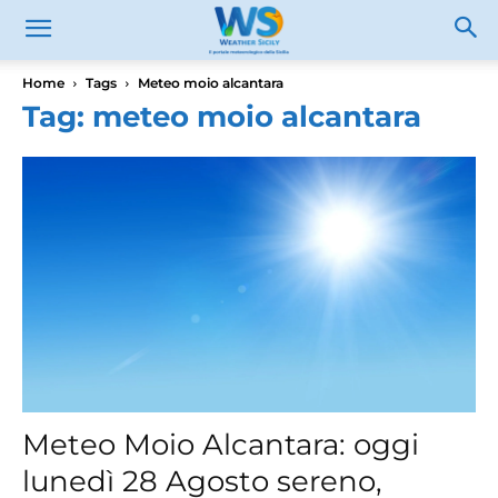
Home
Tags
Meteo moio alcantara
Tag: meteo moio alcantara
Meteo Moio Alcantara: oggi
lunedì 28 Agosto sereno,