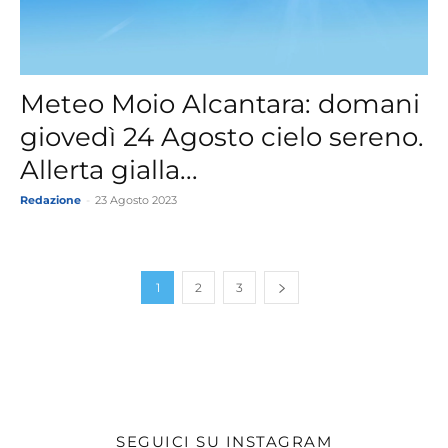
Meteo Moio Alcantara: domani
giovedì 24 Agosto cielo sereno.
Allerta gialla...
Redazione
-
23 Agosto 2023
1
2
3
SEGUICI SU INSTAGRAM