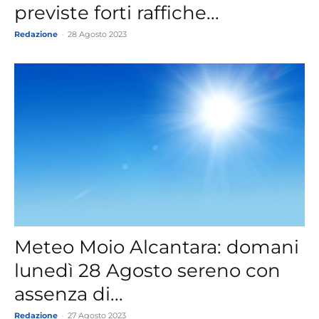
previste forti raffiche...
Redazione
-
28 Agosto 2023
Meteo Moio Alcantara: domani
lunedì 28 Agosto sereno con
assenza di...
Redazione
-
27 Agosto 2023