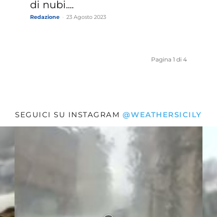
di nubi....
Redazione
-
23 Agosto 2023
Pagina 1 di 4
SEGUICI SU INSTAGRAM
@WEATHERSICILY