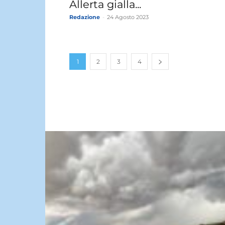
Allerta gialla...
Redazione
-
24 Agosto 2023
1
2
3
4