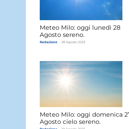
Meteo Milo: oggi lunedì 28
Agosto sereno.
Redazione
-
28 Agosto 2023
Meteo Milo: oggi domenica 2
Agosto cielo sereno.
Redazione
-
27 Agosto 2023