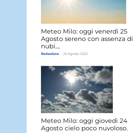
Meteo Milo: oggi venerdì 25
Agosto sereno con assenza di
nubi....
Redazione
-
25 Agosto 2023
Meteo Milo: oggi giovedì 24
Agosto cielo poco nuvoloso.