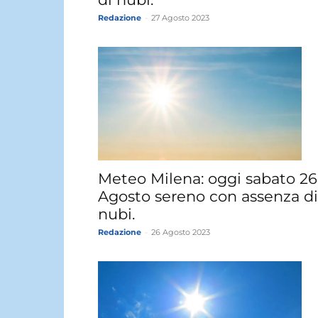
Redazione
-
27 Agosto 2023
Meteo Milena: oggi sabato 26
Agosto sereno con assenza di
nubi.
Redazione
-
26 Agosto 2023