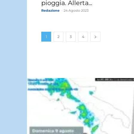
pioggia. Allerta...
Redazione
-
24 Agosto 2023
1
2
3
4