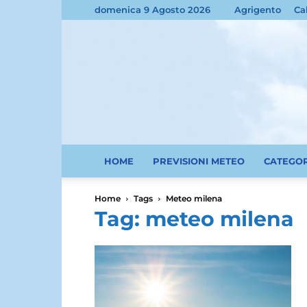
domenica 9 Agosto 2026
Agrigento
Ca
HOME
PREVISIONI METEO
CATEGO
Home
Tags
Meteo milena
Tag: meteo milena