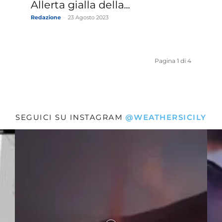
Allerta gialla della...
Redazione
-
23 Agosto 2023
Pagina 1 di 4
SEGUICI SU INSTAGRAM
@WEATHERSICILY