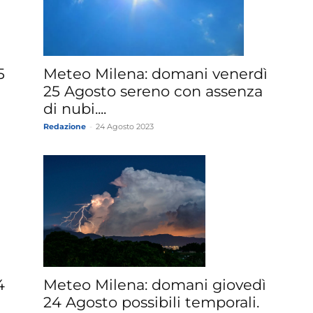
5
Meteo Milena: domani venerdì
25 Agosto sereno con assenza
di nubi....
Redazione
-
24 Agosto 2023
Meteo Milena: domani giovedì
4
24 Agosto possibili temporali.