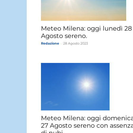
Meteo Milena: oggi lunedì 28
Agosto sereno.
Redazione
-
28 Agosto 2023
Meteo Milena: oggi domenic
27 Agosto sereno con assenz
di nubi.