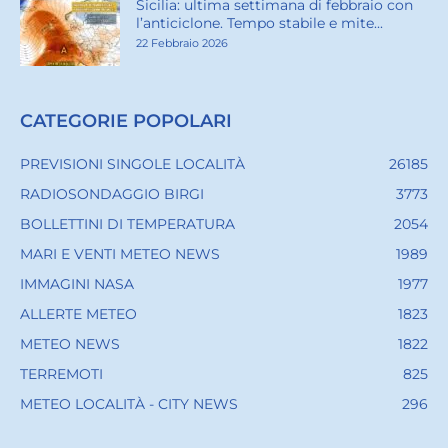
Sicilia: ultima settimana di febbraio con
l’anticiclone. Tempo stabile e mite...
22 Febbraio 2026
CATEGORIE POPOLARI
PREVISIONI SINGOLE LOCALITÀ
26185
RADIOSONDAGGIO BIRGI
3773
BOLLETTINI DI TEMPERATURA
2054
MARI E VENTI METEO NEWS
1989
IMMAGINI NASA
1977
ALLERTE METEO
1823
METEO NEWS
1822
TERREMOTI
825
METEO LOCALITÀ - CITY NEWS
296