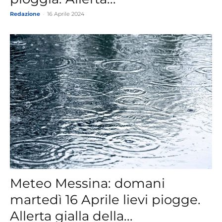
Redazione
-
16 Aprile 2024
Meteo Messina: domani
martedì 16 Aprile lievi piogge.
Allerta gialla della...