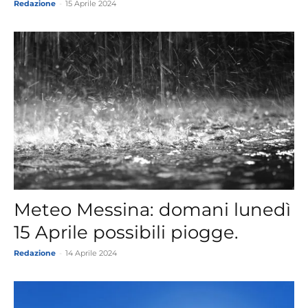
Redazione
-
15 Aprile 2024
Meteo Messina: domani lunedì
15 Aprile possibili piogge.
Redazione
-
14 Aprile 2024