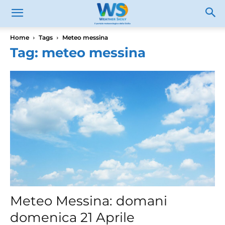
Home
Tags
Meteo messina
Tag: meteo messina
Meteo Messina: domani
domenica 21 Aprile