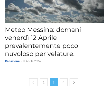
Meteo Messina: domani
venerdì 12 Aprile
prevalentemente poco
nuvoloso per velature.
Redazione
-
11 Aprile 2024
2
3
4