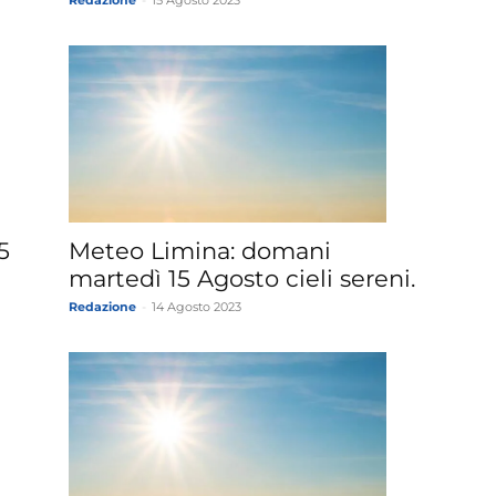
Redazione
-
15 Agosto 2023
5
Meteo Limina: domani
martedì 15 Agosto cieli sereni.
Redazione
-
14 Agosto 2023