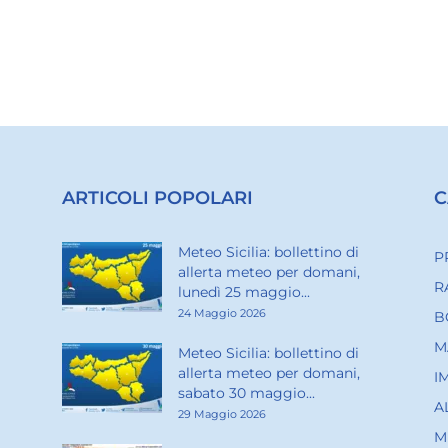
ARTICOLI POPOLARI
C
Meteo Sicilia: bollettino di
P
allerta meteo per domani,
R
lunedì 25 maggio...
24 Maggio 2026
B
M
Meteo Sicilia: bollettino di
allerta meteo per domani,
I
sabato 30 maggio...
A
29 Maggio 2026
M