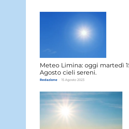
Meteo Limina: oggi martedì 1
Agosto cieli sereni.
Redazione
-
15 Agosto 2023