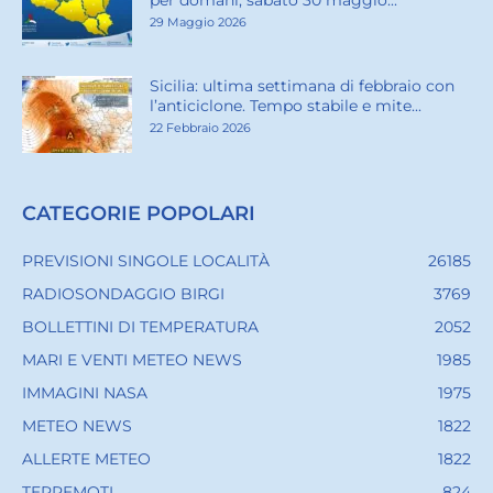
per domani, sabato 30 maggio...
29 Maggio 2026
Sicilia: ultima settimana di febbraio con
l’anticiclone. Tempo stabile e mite...
22 Febbraio 2026
CATEGORIE POPOLARI
PREVISIONI SINGOLE LOCALITÀ
26185
RADIOSONDAGGIO BIRGI
3769
BOLLETTINI DI TEMPERATURA
2052
MARI E VENTI METEO NEWS
1985
IMMAGINI NASA
1975
METEO NEWS
1822
ALLERTE METEO
1822
TERREMOTI
824