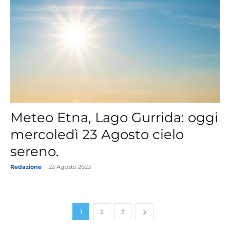
Meteo Etna, Lago Gurrida: oggi
mercoledì 23 Agosto cielo
sereno.
Redazione
-
23 Agosto 2023
1
2
3