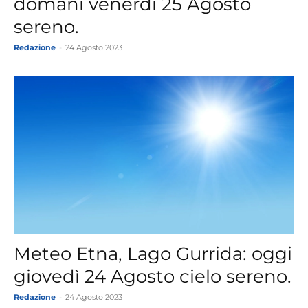
domani venerdì 25 Agosto
sereno.
Redazione
-
24 Agosto 2023
Meteo Etna, Lago Gurrida: oggi
giovedì 24 Agosto cielo sereno.
Redazione
-
24 Agosto 2023