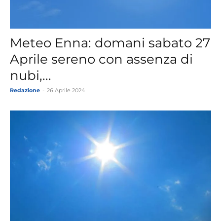
Meteo Enna: domani sabato 27
Aprile sereno con assenza di
nubi,...
Redazione
-
26 Aprile 2024