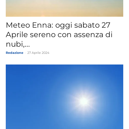
Meteo Enna: oggi sabato 27
Aprile sereno con assenza di
nubi,...
Redazione
-
27 Aprile 2024