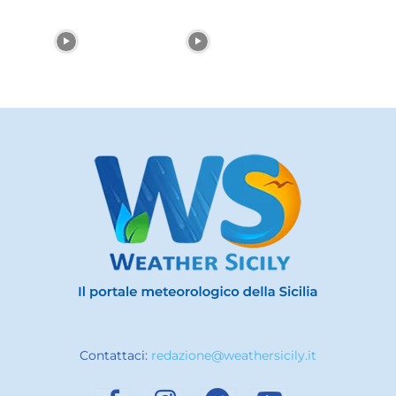
Contattaci:
redazione@weathersicily.it