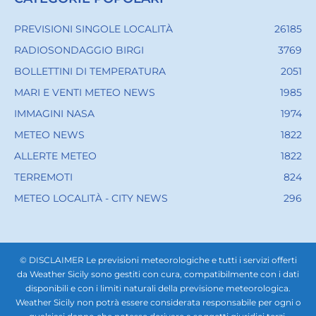
PREVISIONI SINGOLE LOCALITÀ
26185
RADIOSONDAGGIO BIRGI
3769
BOLLETTINI DI TEMPERATURA
2051
MARI E VENTI METEO NEWS
1985
IMMAGINI NASA
1974
METEO NEWS
1822
ALLERTE METEO
1822
TERREMOTI
824
METEO LOCALITÀ - CITY NEWS
296
© DISCLAIMER Le previsioni meteorologiche e tutti i servizi offerti
da Weather Sicily sono gestiti con cura, compatibilmente con i dati
disponibili e con i limiti naturali della previsione meteorologica.
Weather Sicily non potrà essere considerata responsabile per ogni o