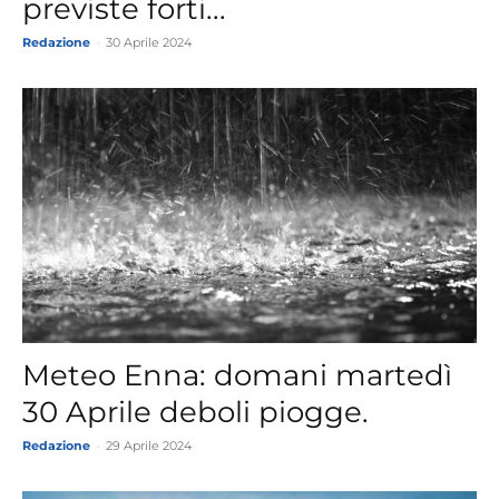
previste forti...
Redazione
-
30 Aprile 2024
Meteo Enna: domani martedì
30 Aprile deboli piogge.
Redazione
-
29 Aprile 2024