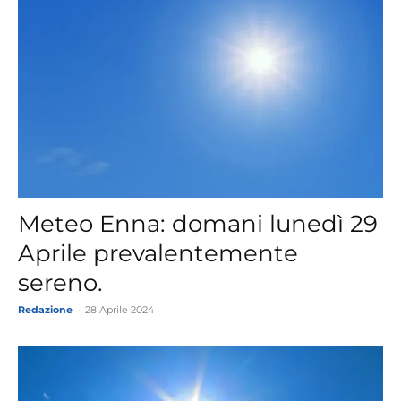
Meteo Enna: domani lunedì 29
Aprile prevalentemente
sereno.
Redazione
-
28 Aprile 2024