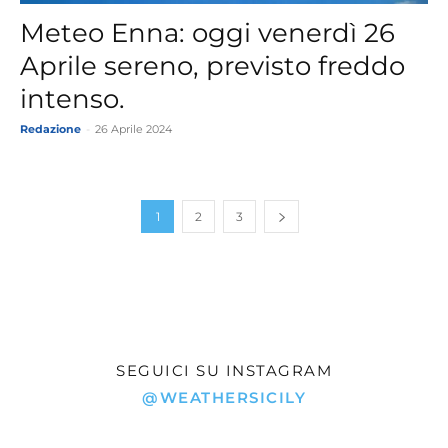
Meteo Enna: oggi venerdì 26
Aprile sereno, previsto freddo
intenso.
Redazione
-
26 Aprile 2024
1
2
3
SEGUICI SU INSTAGRAM
@WEATHERSICILY