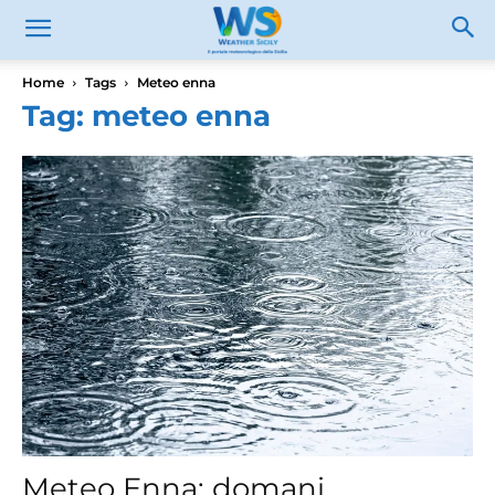
Home
Tags
Meteo enna
Tag: meteo enna
Meteo Enna: domani