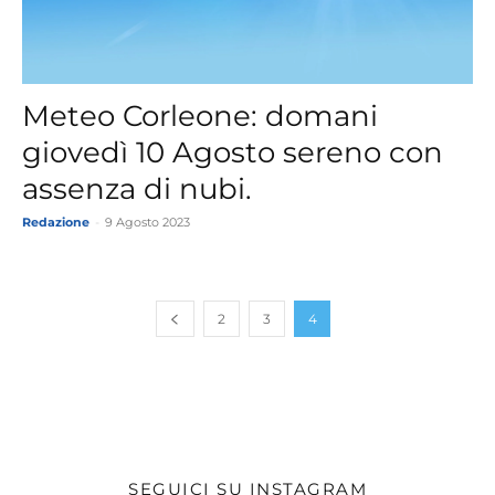
Meteo Corleone: domani
giovedì 10 Agosto sereno con
assenza di nubi.
Redazione
-
9 Agosto 2023
2
3
4
SEGUICI SU INSTAGRAM