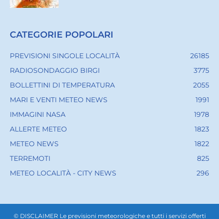
CATEGORIE POPOLARI
PREVISIONI SINGOLE LOCALITÀ
26185
RADIOSONDAGGIO BIRGI
3775
BOLLETTINI DI TEMPERATURA
2055
MARI E VENTI METEO NEWS
1991
IMMAGINI NASA
1978
ALLERTE METEO
1823
METEO NEWS
1822
TERREMOTI
825
METEO LOCALITÀ - CITY NEWS
296
© DISCLAIMER Le previsioni meteorologiche e tutti i servizi offerti