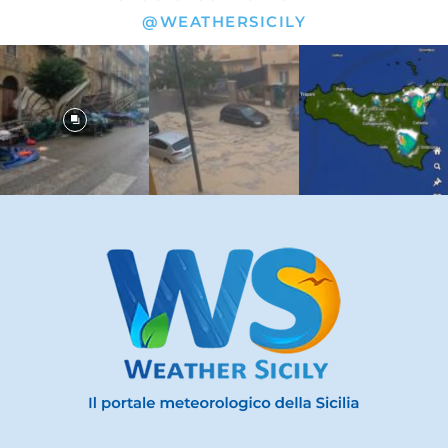
@WEATHERSICILY