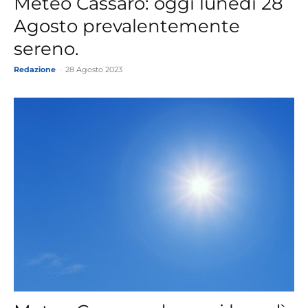
Meteo Cassaro: oggi lunedì 28
Agosto prevalentemente
sereno.
Redazione
-
28 Agosto 2023