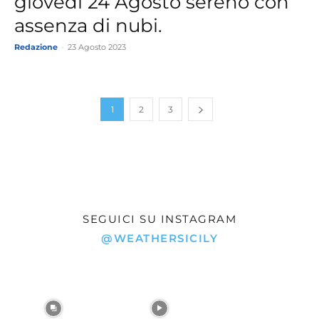
giovedì 24 Agosto sereno con
assenza di nubi.
Redazione
-
23 Agosto 2023
1
2
3
SEGUICI SU INSTAGRAM
@WEATHERSICILY