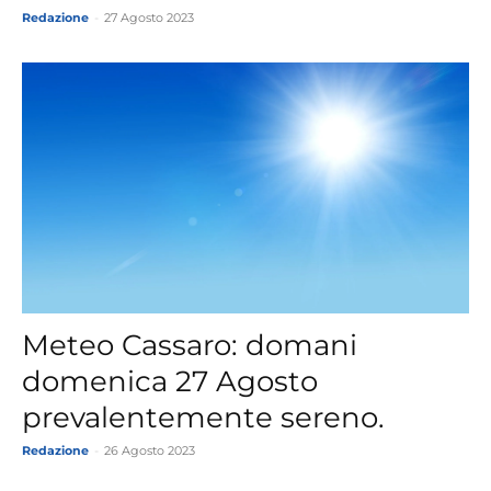
Redazione
-
27 Agosto 2023
Meteo Cassaro: domani
domenica 27 Agosto
prevalentemente sereno.
Redazione
-
26 Agosto 2023