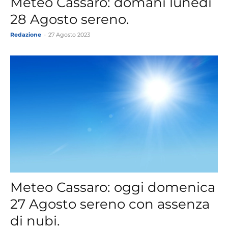
Meteo Cassaro: domani lunedì
28 Agosto sereno.
Redazione
-
27 Agosto 2023
Meteo Cassaro: oggi domenica
27 Agosto sereno con assenza
di nubi.