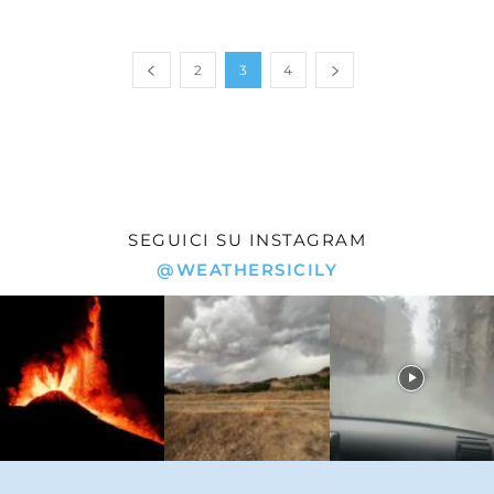
2
3
4
SEGUICI SU INSTAGRAM
@WEATHERSICILY