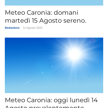
Meteo Caronia: domani
martedì 15 Agosto sereno.
Redazione
-
14 Agosto 2023
Meteo Caronia: oggi lunedì 14
Agosto prevalentemente