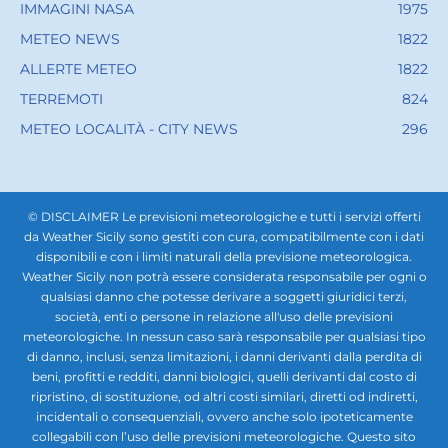
IMMAGINI NASA
1975
METEO NEWS
1822
ALLERTE METEO
1822
TERREMOTI
824
METEO LOCALITÀ - CITY NEWS
296
© DISCLAIMER Le previsioni meteorologiche e tutti i servizi offerti
da Weather Sicily sono gestiti con cura, compatibilmente con i dati
disponibili e con i limiti naturali della previsione meteorologica.
Weather Sicily non potrà essere considerata responsabile per ogni o
qualsiasi danno che potesse derivare a soggetti giuridici terzi,
società, enti o persone in relazione all'uso delle previsioni
meteorologiche. In nessun caso sarà responsabile per qualsiasi tipo
di danno, inclusi, senza limitazioni, i danni derivanti dalla perdita di
beni, profitti e redditi, danni biologici, quelli derivanti dal costo di
ripristino, di sostituzione, od altri costi similari, diretti od indiretti,
incidentali o consequenziali, ovvero anche solo ipoteticamente
collegabili con l’uso delle previsioni meteorologiche. Questo sito