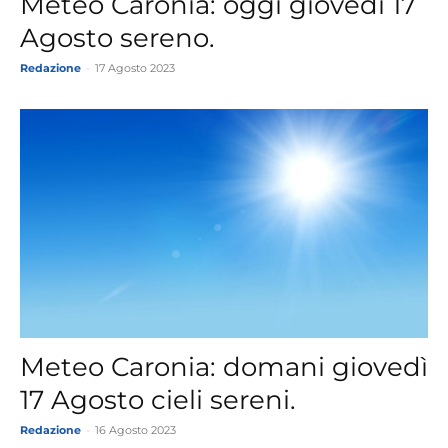
Meteo Caronia: oggi giovedì 17
Agosto sereno.
Redazione
-
17 Agosto 2023
Meteo Caronia: domani giovedì
17 Agosto cieli sereni.
Redazione
-
16 Agosto 2023