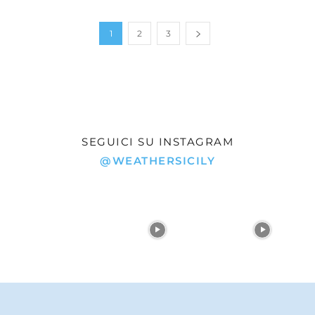
1
2
3
SEGUICI SU INSTAGRAM
@WEATHERSICILY