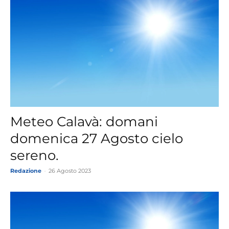
Meteo Calavà: domani
domenica 27 Agosto cielo
sereno.
Redazione
-
26 Agosto 2023