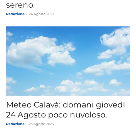
sereno.
Redazione
-
24 Agosto 2023
Meteo Calavà: domani giovedì
24 Agosto poco nuvoloso.
Redazione
-
23 Agosto 2023