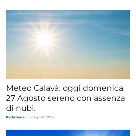
Meteo Calavà: oggi domenica
27 Agosto sereno con assenza
di nubi.
Redazione
-
27 Agosto 2023