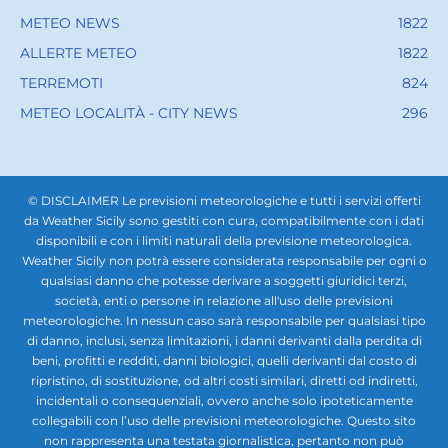
METEO NEWS
1822
ALLERTE METEO
1822
TERREMOTI
824
METEO LOCALITÀ - CITY NEWS
296
© DISCLAIMER Le previsioni meteorologiche e tutti i servizi offerti
da Weather Sicily sono gestiti con cura, compatibilmente con i dati
disponibili e con i limiti naturali della previsione meteorologica.
Weather Sicily non potrà essere considerata responsabile per ogni o
qualsiasi danno che potesse derivare a soggetti giuridici terzi,
società, enti o persone in relazione all'uso delle previsioni
meteorologiche. In nessun caso sarà responsabile per qualsiasi tipo
di danno, inclusi, senza limitazioni, i danni derivanti dalla perdita di
beni, profitti e redditi, danni biologici, quelli derivanti dal costo di
ripristino, di sostituzione, od altri costi similari, diretti od indiretti,
incidentali o consequenziali, ovvero anche solo ipoteticamente
collegabili con l’uso delle previsioni meteorologiche. Questo sito
non rappresenta una testata giornalistica, pertanto non può