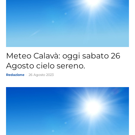
Meteo Calavà: oggi sabato 26
Agosto cielo sereno.
Redazione
-
26 Agosto 2023