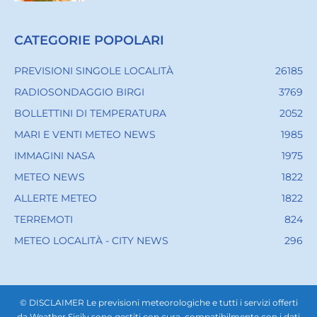
CATEGORIE POPOLARI
PREVISIONI SINGOLE LOCALITÀ
26185
RADIOSONDAGGIO BIRGI
3769
BOLLETTINI DI TEMPERATURA
2052
MARI E VENTI METEO NEWS
1985
IMMAGINI NASA
1975
METEO NEWS
1822
ALLERTE METEO
1822
TERREMOTI
824
METEO LOCALITÀ - CITY NEWS
296
© DISCLAIMER Le previsioni meteorologiche e tutti i servizi offerti
da Weather Sicily sono gestiti con cura, compatibilmente con i dati