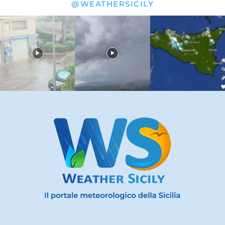
@WEATHERSICILY