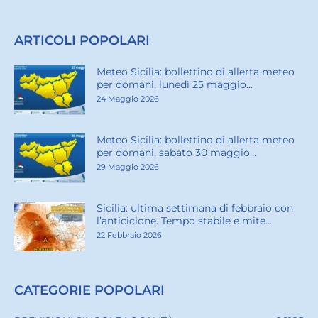
ARTICOLI POPOLARI
Meteo Sicilia: bollettino di allerta meteo
per domani, lunedì 25 maggio...
24 Maggio 2026
Meteo Sicilia: bollettino di allerta meteo
per domani, sabato 30 maggio...
29 Maggio 2026
Sicilia: ultima settimana di febbraio con
l’anticiclone. Tempo stabile e mite...
22 Febbraio 2026
CATEGORIE POPOLARI