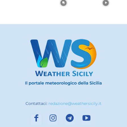
Contattaci:
redazione@weathersicily.it