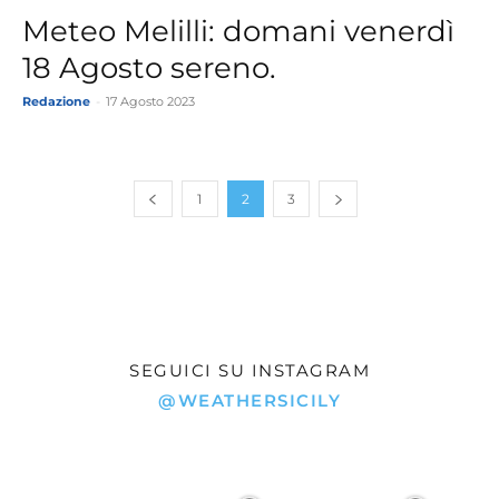
Meteo Melilli: domani venerdì
18 Agosto sereno.
Redazione
-
17 Agosto 2023
1
2
3
SEGUICI SU INSTAGRAM
@WEATHERSICILY