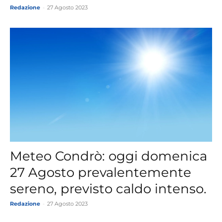
Redazione
-
27 Agosto 2023
Meteo Condrò: oggi domenica
27 Agosto prevalentemente
sereno, previsto caldo intenso.
Redazione
-
27 Agosto 2023