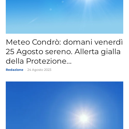
Meteo Condrò: domani venerdì
25 Agosto sereno. Allerta gialla
della Protezione...
Redazione
-
24 Agosto 2023