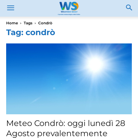
Home
Tags
Condrò
Tag: condrò
Meteo Condrò: oggi lunedì 28
Agosto prevalentemente