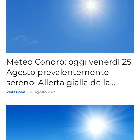
Meteo Condrò: oggi venerdì 25
Agosto prevalentemente
sereno. Allerta gialla della...
Redazione
-
25 Agosto 2023