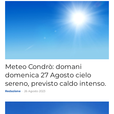
Meteo Condrò: domani
domenica 27 Agosto cielo
sereno, previsto caldo intenso.
Redazione
-
26 Agosto 2023