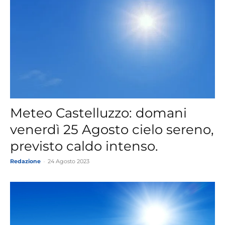
Meteo Castelluzzo: domani
venerdì 25 Agosto cielo sereno,
previsto caldo intenso.
Redazione
-
24 Agosto 2023