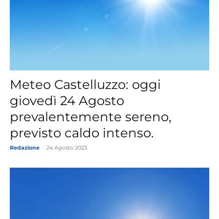
Meteo Castelluzzo: oggi
giovedì 24 Agosto
prevalentemente sereno,
previsto caldo intenso.
Redazione
-
24 Agosto 2023