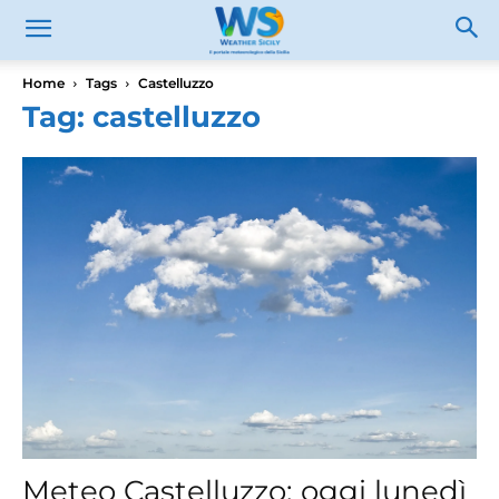
Home
Tags
Castelluzzo
Tag: castelluzzo
Meteo Castelluzzo: oggi lunedì