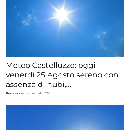
Meteo Castelluzzo: oggi
venerdì 25 Agosto sereno con
assenza di nubi,...
Redazione
-
25 Agosto 2023