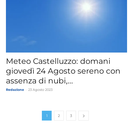
Meteo Castelluzzo: domani
giovedì 24 Agosto sereno con
assenza di nubi,...
Redazione
-
23 Agosto 2023
1
2
3