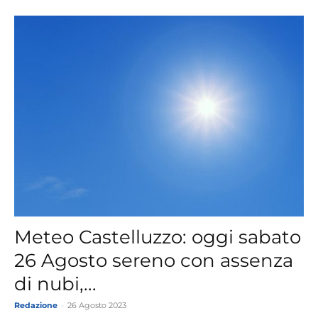
Meteo Castelluzzo: oggi sabato
26 Agosto sereno con assenza
di nubi,...
Redazione
-
26 Agosto 2023