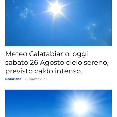
Meteo Calatabiano: oggi
sabato 26 Agosto cielo sereno,
previsto caldo intenso.
Redazione
-
26 Agosto 2023