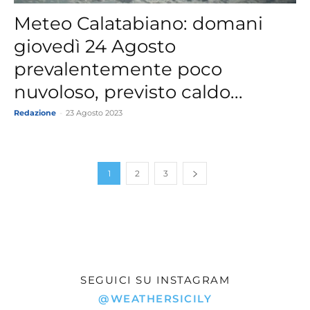
Meteo Calatabiano: domani
giovedì 24 Agosto
prevalentemente poco
nuvoloso, previsto caldo...
Redazione
-
23 Agosto 2023
1
2
3
SEGUICI SU INSTAGRAM
@WEATHERSICILY