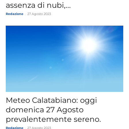
assenza di nubi,...
Redazione
-
27 Agosto 2023
Meteo Calatabiano: oggi
domenica 27 Agosto
prevalentemente sereno.
Redazione
-
27 Agosto 2023