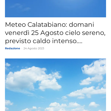
Meteo Calatabiano: domani
venerdì 25 Agosto cielo sereno,
previsto caldo intenso....
Redazione
-
24 Agosto 2023