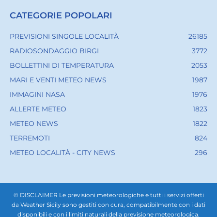
CATEGORIE POPOLARI
PREVISIONI SINGOLE LOCALITÀ
26185
RADIOSONDAGGIO BIRGI
3772
BOLLETTINI DI TEMPERATURA
2053
MARI E VENTI METEO NEWS
1987
IMMAGINI NASA
1976
ALLERTE METEO
1823
METEO NEWS
1822
TERREMOTI
824
METEO LOCALITÀ - CITY NEWS
296
© DISCLAIMER Le previsioni meteorologiche e tutti i servizi offerti
da Weather Sicily sono gestiti con cura, compatibilmente con i dati
disponibili e con i limiti naturali della previsione meteorologica.