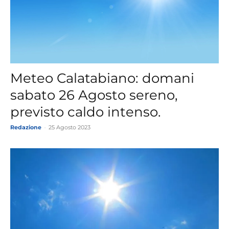
Meteo Calatabiano: domani
sabato 26 Agosto sereno,
previsto caldo intenso.
Redazione
-
25 Agosto 2023