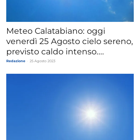
Meteo Calatabiano: oggi
venerdì 25 Agosto cielo sereno,
previsto caldo intenso....
Redazione
-
25 Agosto 2023