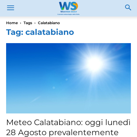
Home
Tags
Calatabiano
Tag: calatabiano
Meteo Calatabiano: oggi lunedì
28 Agosto prevalentemente