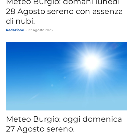
Meteo Burgio: domani lunedì
28 Agosto sereno con assenza
di nubi.
Redazione
-
27 Agosto 2023
Meteo Burgio: oggi domenica
27 Agosto sereno.