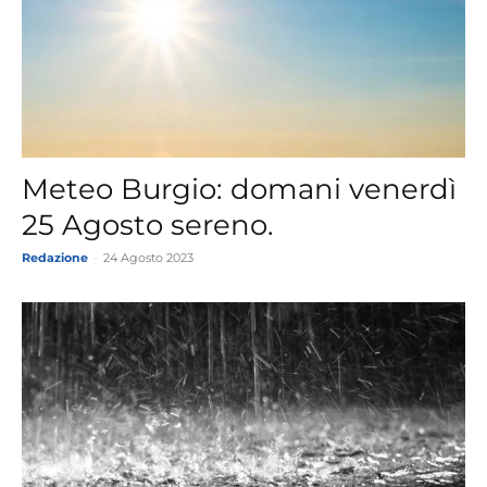
Meteo Burgio: domani venerdì
25 Agosto sereno.
Redazione
-
24 Agosto 2023