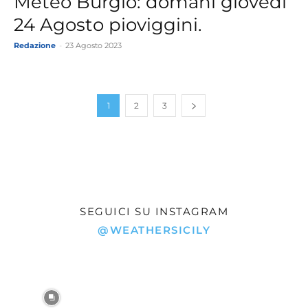
Meteo Burgio: domani giovedì
24 Agosto pioviggini.
Redazione
-
23 Agosto 2023
1
2
3
SEGUICI SU INSTAGRAM
@WEATHERSICILY