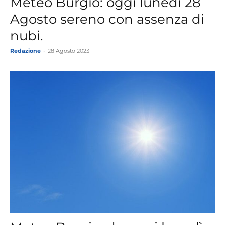
Meteo Burgio: oggi lunedì 28
Agosto sereno con assenza di
nubi.
Redazione
-
28 Agosto 2023