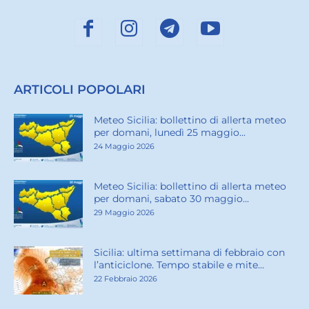
ARTICOLI POPOLARI
Meteo Sicilia: bollettino di allerta meteo
per domani, lunedì 25 maggio...
24 Maggio 2026
Meteo Sicilia: bollettino di allerta meteo
per domani, sabato 30 maggio...
29 Maggio 2026
Sicilia: ultima settimana di febbraio con
l’anticiclone. Tempo stabile e mite...
22 Febbraio 2026