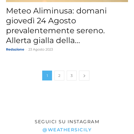
Meteo Aliminusa: domani
giovedì 24 Agosto
prevalentemente sereno.
Allerta gialla della...
Redazione
-
23 Agosto 2023
1
2
3
SEGUICI SU INSTAGRAM
@WEATHERSICILY