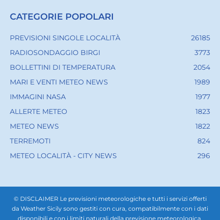
CATEGORIE POPOLARI
PREVISIONI SINGOLE LOCALITÀ
26185
RADIOSONDAGGIO BIRGI
3773
BOLLETTINI DI TEMPERATURA
2054
MARI E VENTI METEO NEWS
1989
IMMAGINI NASA
1977
ALLERTE METEO
1823
METEO NEWS
1822
TERREMOTI
824
METEO LOCALITÀ - CITY NEWS
296
© DISCLAIMER Le previsioni meteorologiche e tutti i servizi offerti
da Weather Sicily sono gestiti con cura, compatibilmente con i dati
disponibili e con i limiti naturali della previsione meteorologica.