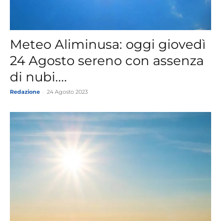
Meteo Aliminusa: oggi giovedì
24 Agosto sereno con assenza
di nubi....
Redazione
-
24 Agosto 2023