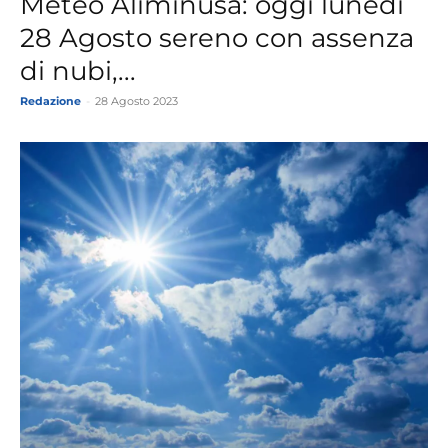
Meteo Aliminusa: oggi lunedì
28 Agosto sereno con assenza
di nubi,...
Redazione
-
28 Agosto 2023